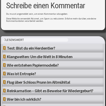
Schreibe einen Kommentar
Du musst
angemeldet
sein, um einen Kommentar abzugeben.
Diese Website verwendet Akismet, um Spam zu reduzieren.
Erfahre mehr darüber, wie deine
Kommentardaten verarbeitet werden
.
LESENSWERT
Test: Bist du ein Herdentier?
Klangwelten: Um die Welt in 8 Minuten
Wie entstehen Papiermodelle?
Was ist Entropie?
Flug über Schloss Prunn im Altmühltal
Reinkarnation – Gibt es Beweise für Wiedergeburt?
Wer bin ich wirklich?