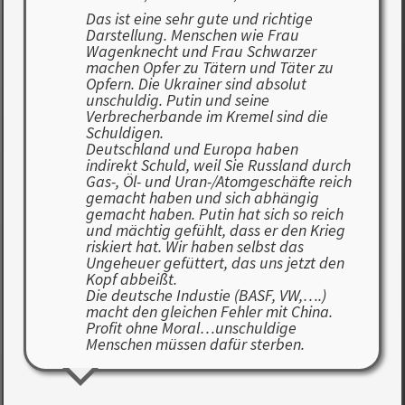
Das ist eine sehr gute und richtige
Darstellung. Menschen wie Frau
Wagenknecht und Frau Schwarzer
machen Opfer zu Tätern und Täter zu
Opfern. Die Ukrainer sind absolut
unschuldig. Putin und seine
Verbrecherbande im Kremel sind die
Schuldigen.
Deutschland und Europa haben
indirekt Schuld, weil Sie Russland durch
Gas-, Öl- und Uran-/Atomgeschäfte reich
gemacht haben und sich abhängig
gemacht haben. Putin hat sich so reich
und mächtig gefühlt, dass er den Krieg
riskiert hat. Wir haben selbst das
Ungeheuer gefüttert, das uns jetzt den
Kopf abbeißt.
Die deutsche Industie (BASF, VW,….)
macht den gleichen Fehler mit China.
Profit ohne Moral…unschuldige
Menschen müssen dafür sterben.