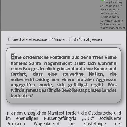
Geschätzte Lesedauer: 17 Minuten
8.940 mal gelesen
E
ine ostdeutsche Politikerin aus der dritten Reihe
namens Sahra Wagenknecht stellt sich während
eines Krieges fröhlich grinsend auf eine Bühne und
fordert, dass eine souveräne Nation, die
völkerrechtswidrig von einem brutalen Aggressor
angegriffen wurde, sich gefälligst ergibt. Was
würde genau das für die Bevölkerung dieses Landes
bedeuten?
In einem unsäglichen Manifest fordert die Ostdeutsche und
im ehemaligen Russengefängnis „DDR“ sozialisierte
Politikerin Wagenknecht die Einstellunge der