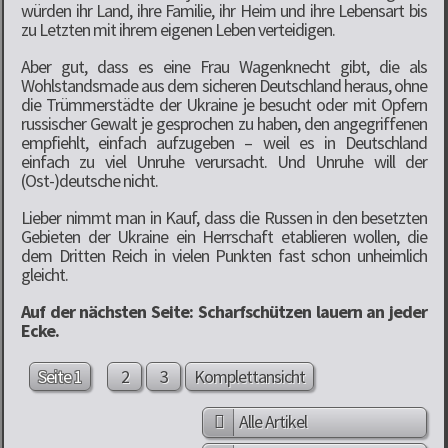
würden ihr Land, ihre Familie, ihr Heim und ihre Lebensart bis
zu Letzten mit ihrem eigenen Leben verteidigen.
Aber gut, dass es eine Frau Wagenknecht gibt, die als
Wohlstandsmade aus dem sicheren Deutschland heraus, ohne
die Trümmerstädte der Ukraine je besucht oder mit Opfern
russischer Gewalt je gesprochen zu haben, den angegriffenen
empfiehlt, einfach aufzugeben – weil es in Deutschland
einfach zu viel Unruhe verursacht. Und Unruhe will der
(Ost-)deutsche nicht.
Lieber nimmt man in Kauf, dass die Russen in den besetzten
Gebieten der Ukraine ein Herrschaft etablieren wollen, die
dem Dritten Reich in vielen Punkten fast schon unheimlich
gleicht.
Auf der nächsten Seite: Scharfschützen lauern an jeder
Ecke.
Seite 1
2
3
Komplettansicht
Alle Artikel