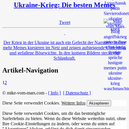
Ukraine-Krieg: Die besten Memes
Tweet
Der Krieg in der Ukraine ist auch ein Gefecht der Narrative. Immer
mehr Memes kursieren im Netz und zeigen aufsteigende Underdogs
und gefallene Bösewichte. In den lustigen Bildern steckt viel
Schlagkraft.
Artikel-Navigation
1
2
© mike-vom-mars.com -
[ Info ]
[ Datenschutz ]
Diese Seite verwendet Cookies.
Weitere Infos
Akzeptieren
Diese Seite verwendet Cookies, um dir das bestmögliche
Surferlebnis zu bieten. Wenn du diese Website weiterhin nutzt, ohne
Ihre Cookie-Einstellungen zu ändern, oder wenn du unten auf
"Akzeptieren" klicken, erklärst du dich damit einverstanden.