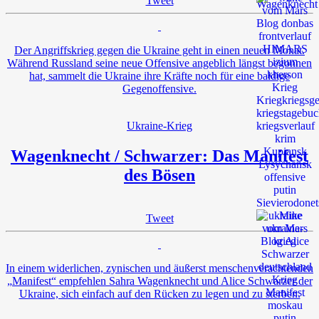
Tweet
Der Angriffskrieg gegen die Ukraine geht in einen neuen Monat.
Während Russland seine neue Offensive angeblich längst begonnen
hat, sammelt die Ukraine ihre Kräfte noch für eine baldige
Gegenoffensive.
Ukraine-Krieg
Wagenknecht / Schwarzer: Das Manifest
des Bösen
Tweet
In einem widerlichen, zynischen und äußerst menschenverachtenden
„Manifest“ empfehlen Sahra Wagenknecht und Alice Schwarzer der
Ukraine, sich einfach auf den Rücken zu legen und zu sterben.