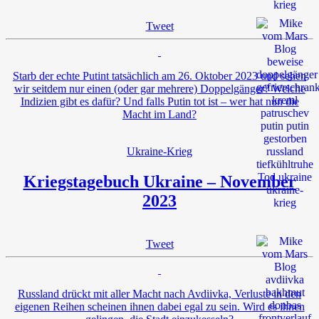
Tweet
Starb der echte Putint tatsächlich am 26. Oktober 2023 und sehen
wir seitdem nur einen (oder gar mehrere) Doppelgänger? Welche
Indizien gibt es dafür? Und falls Putin tot ist – wer hat nun die
Macht im Land?
Ukraine-Krieg
Kriegstagebuch Ukraine – November
2023
Tweet
Russland drückt mit aller Macht nach Avdiivka, Verluste in den
eigenen Reihen scheinen ihnen dabei egal zu sein. Wird es ihnen