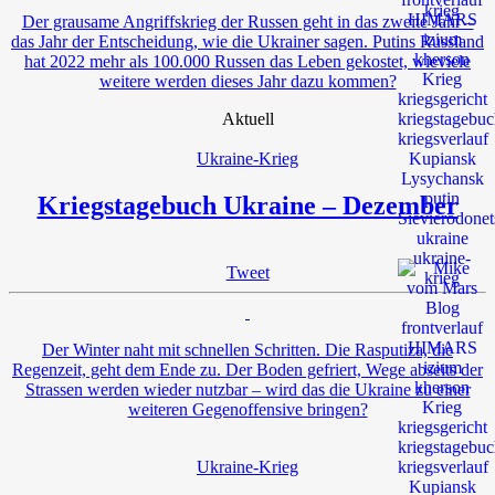
Der grausame Angriffskrieg der Russen geht in das zweite Jahr –
das Jahr der Entscheidung, wie die Ukrainer sagen. Putins Russland
hat 2022 mehr als 100.000 Russen das Leben gekostet, wieviele
weitere werden dieses Jahr dazu kommen?
Aktuell
Ukraine-Krieg
Kriegstagebuch Ukraine – Dezember
Tweet
Der Winter naht mit schnellen Schritten. Die Rasputiza, die
Regenzeit, geht dem Ende zu. Der Boden gefriert, Wege abseits der
Strassen werden wieder nutzbar – wird das die Ukraine zu einer
weiteren Gegenoffensive bringen?
Ukraine-Krieg