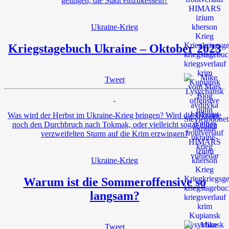
gelingen, die Stadt einzukesseln?
Ukraine-Krieg
Kriegstagebuch Ukraine – Oktober 2023
Tweet
Was wird der Herbst im Ukraine-Krieg bringen? Wird die Ukraine
noch den Durchbruch nach Tokmak, oder vielleicht sogar einen
verzweifelten Sturm auf die Krim erzwingen?
Ukraine-Krieg
Warum ist die Sommeroffensive so
langsam?
Tweet