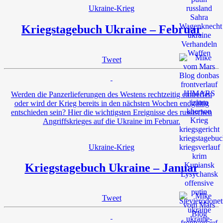
Ukraine-Krieg
Kriegstagebuch Ukraine – Februar
Tweet
Werden die Panzerlieferungen des Westens rechtzeitig eintreffen
oder wird der Krieg bereits in den nächsten Wochen endgültig
entschieden sein? Hier die wichtigsten Ereignisse des russischen
Angriffskrieges auf die Ukraine im Februar.
Ukraine-Krieg
Kriegstagebuch Ukraine – Januar
Tweet