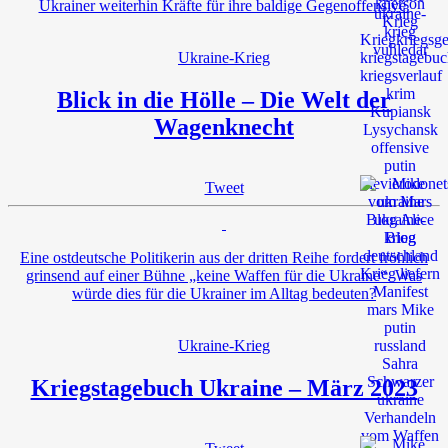
Ukrainer weiterhin Kräfte für ihre baldige Gegenoffensive.
Ukraine-Krieg
Blick in die Hölle – Die Welt der
Wagenknecht
Tweet
Eine ostdeutsche Politikerin aus der dritten Reihe fordert fröhlich
grinsend auf einer Bühne „keine Waffen für die Ukraine“. Was
würde dies für die Ukrainer im Alltag bedeuten?
Ukraine-Krieg
Kriegstagebuch Ukraine – März 2023