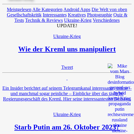
Meistgelesen
Alle Kategorien
Android Apps
Die Welt von oben
Gesellschaftskritik
Interessantes
Kreatives
Photographie
Quiz &
Tests
Technik & Reviews
Ukraine-Krieg
Verschiedenes
UPDATE!
Ukraine-Krieg
Wie der Kreml uns manipuliert
Tweet
Ein Insider berichtet auf seinem Telegramkanal interessante, intime –
und manchmal sogar peinliche – Einblicke über das tägliche
Regierungsgeschäft des Kreml. Hier seine interessantesten Beiträge.
Ukraine-Krieg
Starb Putin am 26. Oktober 2023?