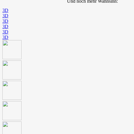
Und noch mehr Wahnsinn:
3D
3D
3D
3D
3D
3D