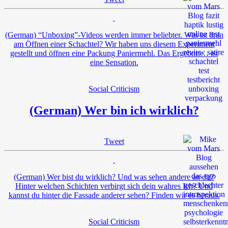
(German) “Unboxing”-Videos werden immer beliebter. Was ist dran
am Öffnen einer Schachtel? Wir haben uns diesem Experiment
gestellt und öffnen eine Packung Paniermehl. Das Ergebnis… ist
eine Sensation.
Social Criticism
(German) Wer bin ich wirklich?
Tweet
(German) Wer bist du wirklich? Und was sehen andere an dir?
Hinter welchen Schichten verbirgt sich dein wahres Ich? Und
kannst du hinter die Fassade anderer sehen? Finden wir es heraus.
Social Criticism