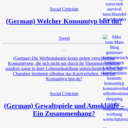
Social Criticism
(German) Welcher Konsumtyp bist du?
Tweet
(German) Die Werbeindustrie kennt sieben verschiedene
Konsumtypen, die sich nicht nur durch ihr Shoppingverhalten,
sondern sogar in ihrer Lebenseinstellung unterscheiden. Und: der
Charakter bestimmt offenbar das Kaufverhalten. Welcher
Konsumtyp bist du?
Social Criticism
(German) Gewaltspiele und Amokläufe –
Ein Zusammenhang?