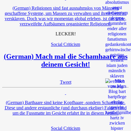
(German) Religionen sind fast ausnahmslos von Männern
geschaffene Systeme, um Massen zu verwalten und ihren Geist zu
versklaven. Doch was wir momentan global erleben, ist das letzte,
verzweifelte Aufbäumen organisierter Religionen.
LECKER!
Social Criticism
(German) Mach mal die Schamhaare aus
deinem Gesicht!
Tweet
(German) Barthaare sind keine Kopfhaare -sondern Schamhaare.
Diese und andere erstaunliche (und durchaus ekelige) Fakten rund
um die Fussmatte im Gesicht erfahrt ihr in diesem Artikel.
Social Criticism