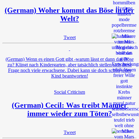
(German) Woher kommt das Böse in der
Welt?
Tweet
(German) Wenn es einen Gott gibt -warum lässt er dann das Böse
zu? Klingt nach Kindergarten, aber tatsächlich stellen sich diese
Frage noch viele erwachsene. Dabei kann sie doch schon jedes
Kind beantworten!
Social Criticism
(German) Cecil: Was treibt Männer
immer wieder zum Töten?
Tweet