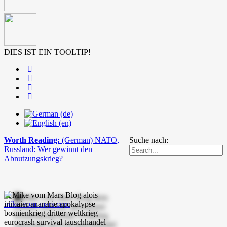
DIES IST EIN TOOLTIP!
Worth Reading:
(German) NATO,
Suche nach:
Russland: Wer gewinnt den
Abnutzungskrieg?
mike-vom-mars.com