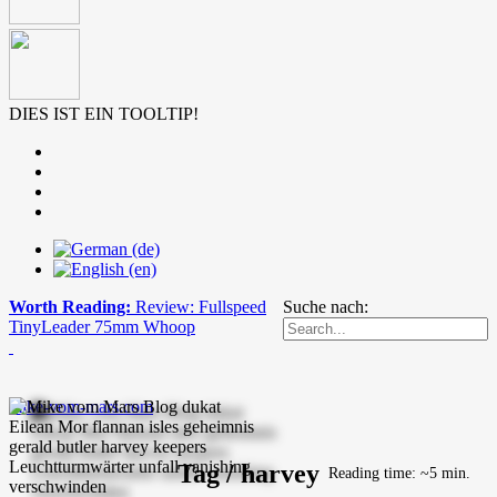
DIES IST EIN TOOLTIP!
Worth Reading:
Review: Fullspeed
Suche nach:
TinyLeader 75mm Whoop
mike-vom-mars.com
Tag / harvey
Reading time: ~5 min.