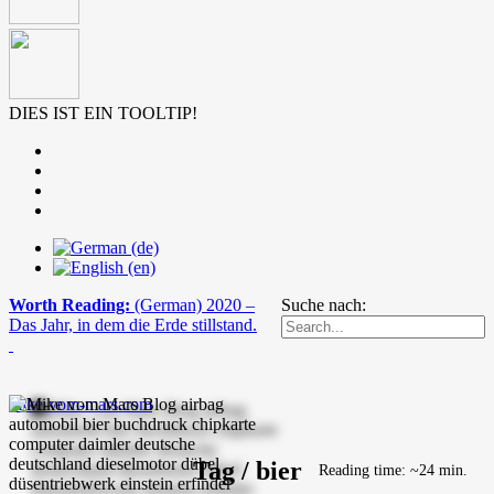
DIES IST EIN TOOLTIP!
Worth Reading:
(German) 2020 –
Suche nach:
Das Jahr, in dem die Erde stillstand.
mike-vom-mars.com
Tag / bier
Reading time: ~24 min.