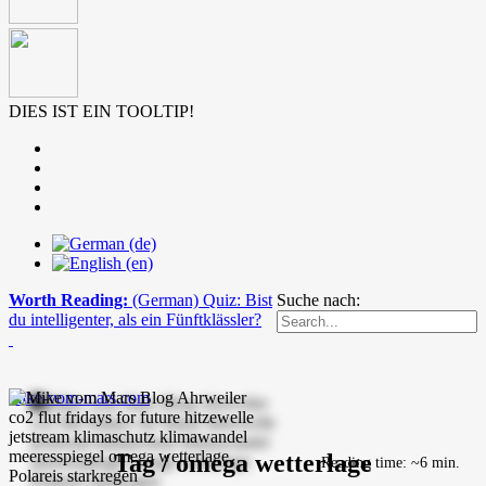
DIES IST EIN TOOLTIP!
Worth Reading:
(German) Quiz: Bist
Suche nach:
du intelligenter, als ein Fünftklässler?
mike-vom-mars.com
Tag / omega wetterlage
Reading time: ~6 min.