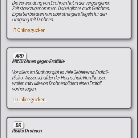
Die Verwendung von Drohnen hat in der vergangenen
Zeit stark zugenommen. Dabei gibt es auch Gefahren.
Experten beraten nun über strengere Regeln für den
Umgang mit Drohnen.
Online gucken
ARD
Mit Drohnen gegen Erdfälle
Vor allem im Südharz gibt es viele Gebiete mit Erdfall-
Risiko. Wissenschaftler der Hochschule Nordhausen
wollen mit Hilfe von Drohnenbildern einen Erdfall
vorhersagen.
Online gucken
BR
Risiko Drohnen