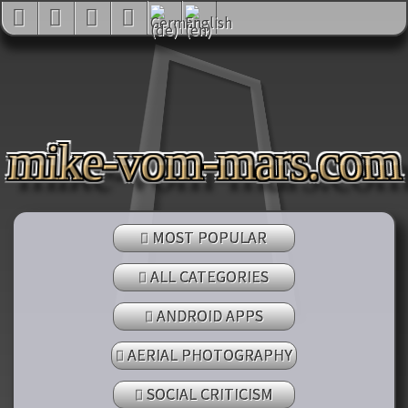
mike-vom-mars.com
MOST POPULAR
ALL CATEGORIES
ANDROID APPS
AERIAL PHOTOGRAPHY
SOCIAL CRITICISM