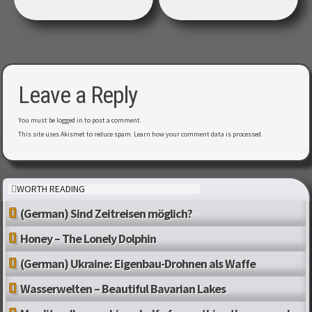
Leave a Reply
You must be
logged in
to post a comment.
This site uses Akismet to reduce spam.
Learn how your comment data is processed
.
WORTH READING
(German) Sind Zeitreisen möglich?
Honey – The Lonely Dolphin
(German) Ukraine: Eigenbau-Drohnen als Waffe
Wasserwelten – Beautiful Bavarian Lakes