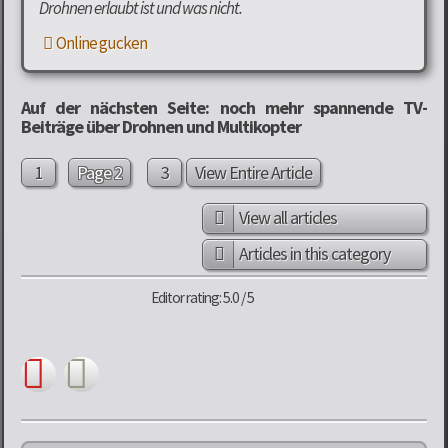
Drohnen erlaubt ist und was nicht.
Online gucken
Auf der nächsten Seite: noch mehr spannende TV-
Beiträge über Drohnen und Multikopter
1
Page 2
3
View Entire Article
View all articles
Articles in this category
Editor rating: 5.0 / 5