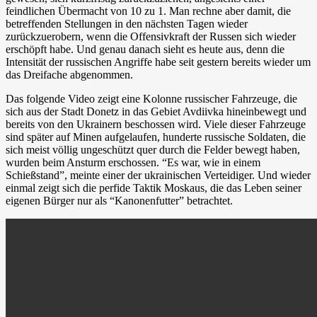
feindlichen Übermacht von 10 zu 1. Man rechne aber damit, die
betreffenden Stellungen in den nächsten Tagen wieder
zurückzuerobern, wenn die Offensivkraft der Russen sich wieder
erschöpft habe. Und genau danach sieht es heute aus, denn die
Intensität der russischen Angriffe habe seit gestern bereits wieder um
das Dreifache abgenommen.
Das folgende Video zeigt eine Kolonne russischer Fahrzeuge, die
sich aus der Stadt Donetz in das Gebiet Avdiivka hineinbewegt und
bereits von den Ukrainern beschossen wird. Viele dieser Fahrzeuge
sind später auf Minen aufgelaufen, hunderte russische Soldaten, die
sich meist völlig ungeschützt quer durch die Felder bewegt haben,
wurden beim Ansturm erschossen. “Es war, wie in einem
Schießstand”, meinte einer der ukrainischen Verteidiger. Und wieder
einmal zeigt sich die perfide Taktik Moskaus, die das Leben seiner
eigenen Bürger nur als “Kanonenfutter” betrachtet.