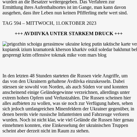
wurden an die Besatzer weitergegeben. Das Verfahren zur
Ermittlung ihres Aufenthaltsortes ist im Gange, man kann davon
ausgehen, dass ihre Leben nun keinen Pfifferling mehr wert sind.
TAG 594 – MITTWOCH, 11.OKTOBER 2023
+++ AVDIIVKA UNTER STARKEM DRUCK +++
In den letzten 48 Stunden starteten die Russen viele Angriffe, um
das von den Ukrainern gehaltene Avdiivka einzukesseln. Dabei
stiessen sie sowohl von Norden, als auch Süden vor und konnten
anscheinend einige Geländegewinne verzeichnen, allerdings unter
extrem hohen Opfern und Verlustzahlen. Die Russen scheinen hier
alles aufbieten zu wollen, was sie noch zur Verfügung haben, sehen
sich jedoch umfangreichen Minenfeldern der Ukrainer gegenüber, in
denen bereits viele russische Infanteristen und Fahrzeuge verloren
wurden. Noch ist nicht klar, wie viel Gelände die Russen hier genau
einnehmen konnten, eine Einkesselung der ukrainischen Truppen
scheint aber derzeit nicht im Raum zu stehen.