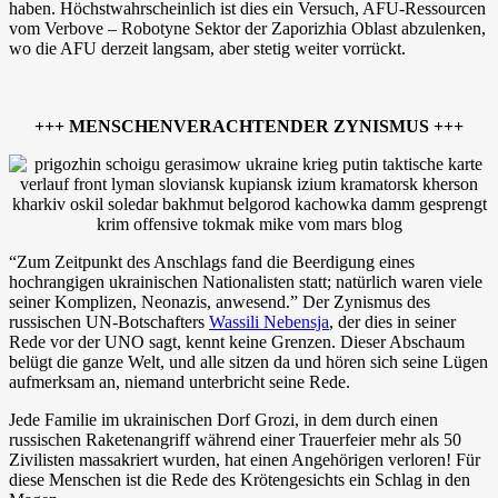
haben. Höchstwahrscheinlich ist dies ein Versuch, AFU-Ressourcen
vom Verbove – Robotyne Sektor der Zaporizhia Oblast abzulenken,
wo die AFU derzeit langsam, aber stetig weiter vorrückt.
+++ MENSCHENVERACHTENDER ZYNISMUS +++
“Zum Zeitpunkt des Anschlags fand die Beerdigung eines
hochrangigen ukrainischen Nationalisten statt; natürlich waren viele
seiner Komplizen, Neonazis, anwesend.” Der Zynismus des
russischen UN-Botschafters
Wassili Nebensja
, der dies in seiner
Rede vor der UNO sagt, kennt keine Grenzen. Dieser Abschaum
belügt die ganze Welt, und alle sitzen da und hören sich seine Lügen
aufmerksam an, niemand unterbricht seine Rede.
Jede Familie im ukrainischen Dorf Grozi, in dem durch einen
russischen Raketenangriff während einer Trauerfeier mehr als 50
Zivilisten massakriert wurden, hat einen Angehörigen verloren! Für
diese Menschen ist die Rede des Krötengesichts ein Schlag in den