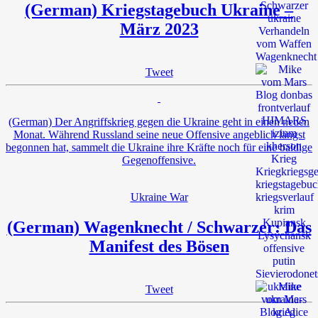
(German) Kriegstagebuch Ukraine –
März 2023
Tweet
(German) Der Angriffskrieg gegen die Ukraine geht in einen neuen
Monat. Während Russland seine neue Offensive angeblich längst
begonnen hat, sammelt die Ukraine ihre Kräfte noch für eine baldige
Gegenoffensive.
Ukraine War
(German) Wagenknecht / Schwarzer: Das
Manifest des Bösen
Tweet