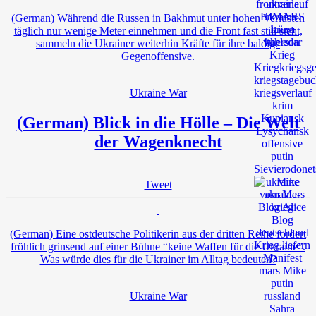
(German) Während die Russen in Bakhmut unter hohen Verlusten
täglich nur wenige Meter einnehmen und die Front fast still steht,
sammeln die Ukrainer weiterhin Kräfte für ihre baldige
Gegenoffensive.
Ukraine War
(German) Blick in die Hölle – Die Welt
der Wagenknecht
Tweet
(German) Eine ostdeutsche Politikerin aus der dritten Reihe fordert
fröhlich grinsend auf einer Bühne “keine Waffen für die Ukraine”.
Was würde dies für die Ukrainer im Alltag bedeuten?
Ukraine War