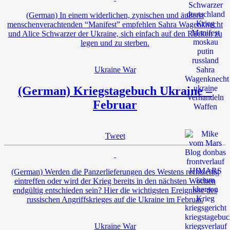
(German) In einem widerlichen, zynischen und äußerst
menschenverachtenden “Manifest” empfehlen Sahra Wagenknecht
und Alice Schwarzer der Ukraine, sich einfach auf den Rücken zu
legen und zu sterben.
Ukraine War
(German) Kriegstagebuch Ukraine –
Februar
Tweet
(German) Werden die Panzerlieferungen des Westens rechtzeitig
eintreffen oder wird der Krieg bereits in den nächsten Wochen
endgültig entschieden sein? Hier die wichtigsten Ereignisse des
russischen Angriffskrieges auf die Ukraine im Februar.
Ukraine War