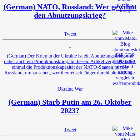
(German) NATO, Russland: Wer gewinnt
den Abnutzungskrieg?
Tweet
(German) Der Krieg in der Ukraine ist ein Abnutzungskrieg und
daher auch ein Produktionskrieg. In diesem Artikel vergleichen wir
einmal die Produktionskapazität der NATO-Staaten mit der
Russland, um zu sehen, wer theoretisch länger durchhalten könnte.
Ukraine War
(German) Starb Putin am 26. Oktober
2023?
Tweet