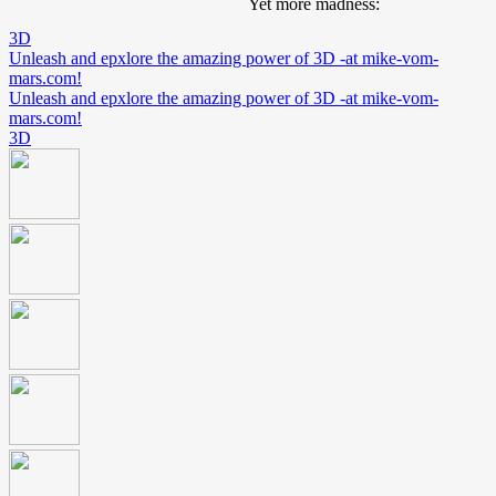
Yet more madness:
3D
Unleash and epxlore the amazing power of 3D -at mike-vom-
mars.com!
Unleash and epxlore the amazing power of 3D -at mike-vom-
mars.com!
3D