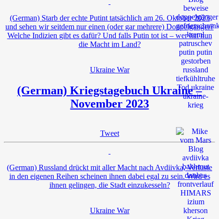
(German) Starb der echte Putint tatsächlich am 26. Oktober 2023
und sehen wir seitdem nur einen (oder gar mehrere) Doppelgänger?
Welche Indizien gibt es dafür? Und falls Putin tot ist – wer hat nun
die Macht im Land?
Ukraine War
(German) Kriegstagebuch Ukraine –
November 2023
Tweet
(German) Russland drückt mit aller Macht nach Avdiivka, Verluste
in den eigenen Reihen scheinen ihnen dabei egal zu sein. Wird es
ihnen gelingen, die Stadt einzukesseln?
Ukraine War