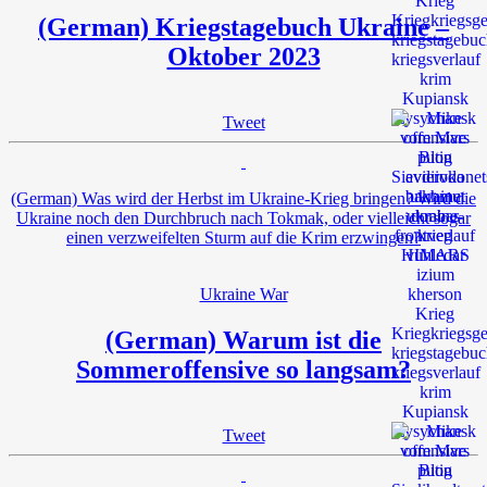
(German) Kriegstagebuch Ukraine –
Oktober 2023
Tweet
(German) Was wird der Herbst im Ukraine-Krieg bringen? Wird die
Ukraine noch den Durchbruch nach Tokmak, oder vielleicht sogar
einen verzweifelten Sturm auf die Krim erzwingen?
Ukraine War
(German) Warum ist die
Sommeroffensive so langsam?
Tweet