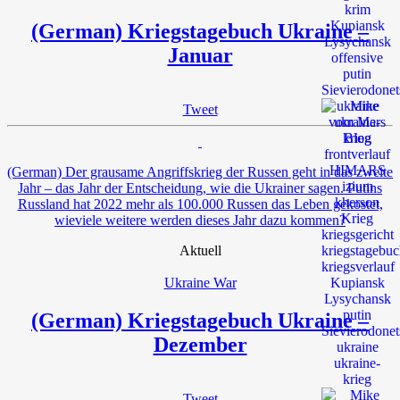
(German) Kriegstagebuch Ukraine –
Januar
Tweet
(German) Der grausame Angriffskrieg der Russen geht in das zweite
Jahr – das Jahr der Entscheidung, wie die Ukrainer sagen. Putins
Russland hat 2022 mehr als 100.000 Russen das Leben gekostet,
wieviele weitere werden dieses Jahr dazu kommen?
Aktuell
Ukraine War
(German) Kriegstagebuch Ukraine –
Dezember
Tweet