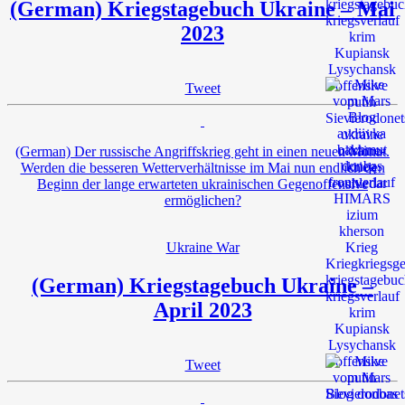
(German) Kriegstagebuch Ukraine – Mai
2023
Tweet
(German) Der russische Angriffskrieg geht in einen neuen Monat.
Werden die besseren Wetterverhältnisse im Mai nun endlich den
Beginn der lange erwarteten ukrainischen Gegenoffensive
ermöglichen?
Ukraine War
(German) Kriegstagebuch Ukraine –
April 2023
Tweet