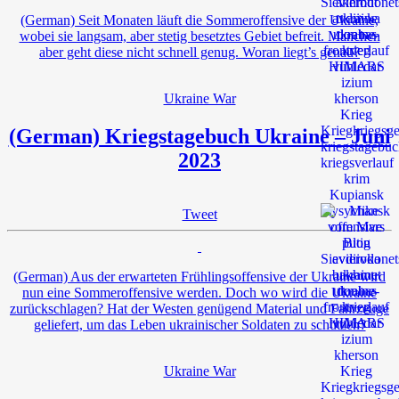
(German) Seit Monaten läuft die Sommeroffensive der Ukraine,
wobei sie langsam, aber stetig besetztes Gebiet befreit. Manchen
aber geht diese nicht schnell genug. Woran liegt’s genau?
Ukraine War
(German) Kriegstagebuch Ukraine – Juni
2023
Tweet
(German) Aus der erwarteten Frühlingsoffensive der Ukraine wird
nun eine Sommeroffensive werden. Doch wo wird die Ukraine
zurückschlagen? Hat der Westen genügend Material und Fahrzeuge
geliefert, um das Leben ukrainischer Soldaten zu schützen?
Ukraine War