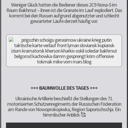
Weniger Glück hatten die Bediener dieses 2C9 Nona-S im
Raum Bakhmut – ihnen ist die Granate im Lauf explodiert. Das
kommt bei den Russen aufgrund abgenutzter und schlecht
gewarteter Läufe derzeit häufig vor.
+++ BAUMWOLLE DES TAGES +++
Ukrainische Artillerie beschießt die Stellungen des 71.
motorisierten Schützenregiments der Russischen Föderation
am Rande von Nowoprokopiwka, Region Saporischschja. Ein
himmlischer Anblick 🥰