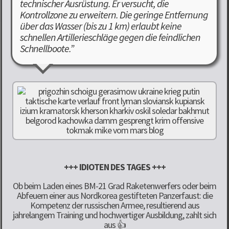
technischer Ausrüstung. Er versucht, die
Kontrollzone zu erweitern. Die geringe Entfernung
über das Wasser (bis zu 1 km) erlaubt keine
schnellen Artillerieschläge gegen die feindlichen
Schnellboote.”
+++ IDIOTEN DES TAGES +++
Ob beim Laden eines BM-21 Grad Raketenwerfers oder beim
Abfeuern einer aus Nordkorea gestifteten Panzerfaust: die
Kompetenz der russischen Armee, resultierend aus
jahrelangem Training und hochwertiger Ausbildung, zahlt sich
aus 👍