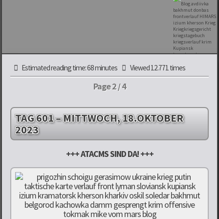
Estimated reading time: 68 minutes
Viewed 12.771 times
Page 2 / 4
TAG 601 – MITTWOCH, 18.OKTOBER
2023
+++ ATACMS SIND DA! +++