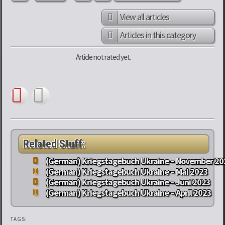
View all articles
Articles in this category
Article not rated yet.
Related Stuff:
(German) Kriegstagebuch Ukraine – November 20
(German) Kriegstagebuch Ukraine – Mai 2023
(German) Kriegstagebuch Ukraine – Juni 2023
(German) Kriegstagebuch Ukraine – April 2023
TAGS: