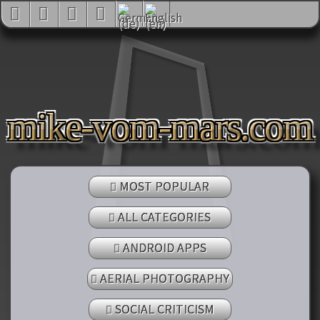
mike-vom-mars.com
MOST POPULAR
ALL CATEGORIES
ANDROID APPS
AERIAL PHOTOGRAPHY
SOCIAL CRITICISM