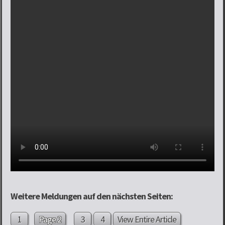
Weitere Meldungen auf den nächsten Seiten:
1
Page 2
3
4
View Entire Article