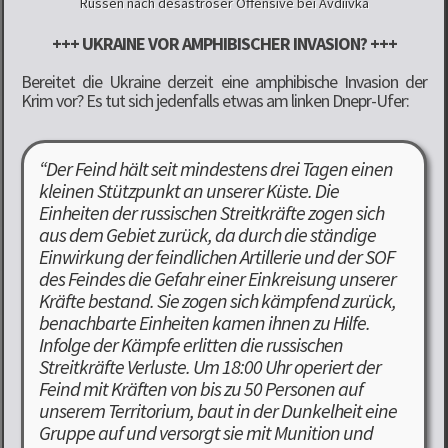
Russen nach desaströser Offensive bei Avdiivka
+++ UKRAINE VOR AMPHIBISCHER INVASION? +++
Bereitet die Ukraine derzeit eine amphibische Invasion der
Krim vor? Es tut sich jedenfalls etwas am linken Dnepr-Ufer:
“Der Feind hält seit mindestens drei Tagen einen
kleinen Stützpunkt an unserer Küste. Die
Einheiten der russischen Streitkräfte zogen sich
aus dem Gebiet zurück, da durch die ständige
Einwirkung der feindlichen Artillerie und der SOF
des Feindes die Gefahr einer Einkreisung unserer
Kräfte bestand. Sie zogen sich kämpfend zurück,
benachbarte Einheiten kamen ihnen zu Hilfe.
Infolge der Kämpfe erlitten die russischen
Streitkräfte Verluste. Um 18:00 Uhr operiert der
Feind mit Kräften von bis zu 50 Personen auf
unserem Territorium, baut in der Dunkelheit eine
Gruppe auf und versorgt sie mit Munition und