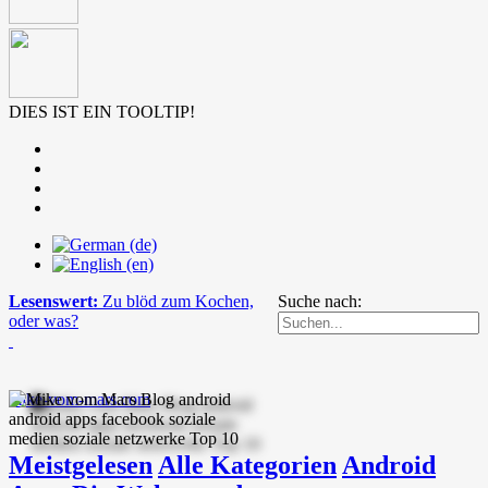
DIES IST EIN TOOLTIP!
Lesenswert:
Zu blöd zum Kochen,
Suche nach:
oder was?
mike-vom-mars.com
Meistgelesen
Alle Kategorien
Android