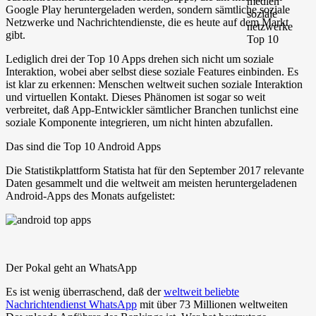
Google Play heruntergeladen werden, sondern sämtliche soziale
Netzwerke und Nachrichtendienste, die es heute auf dem Markt
gibt.
Lediglich drei der Top 10 Apps drehen sich nicht um soziale
Interaktion, wobei aber selbst diese soziale Features einbinden. Es
ist klar zu erkennen: Menschen weltweit suchen soziale Interaktion
und virtuellen Kontakt. Dieses Phänomen ist sogar so weit
verbreitet, daß App-Entwickler sämtlicher Branchen tunlichst eine
soziale Komponente integrieren, um nicht hinten abzufallen.
Das sind die Top 10 Android Apps
Die Statistikplattform Statista hat für den September 2017 relevante
Daten gesammelt und die weltweit am meisten heruntergeladenen
Android-Apps des Monats aufgelistet:
Der Pokal geht an WhatsApp
Es ist wenig überraschend, daß der
weltweit beliebte
Nachrichtendienst WhatsApp
mit über 73 Millionen weltweiten