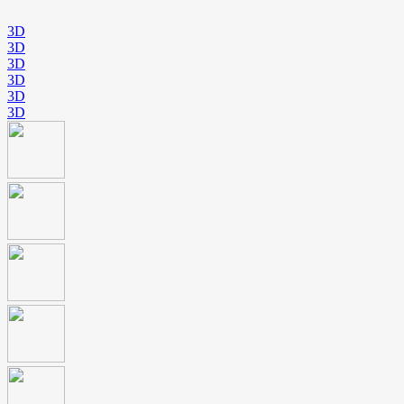
3D
3D
3D
3D
3D
3D