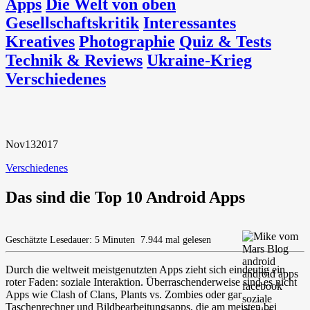
Apps
Die Welt von oben
Gesellschaftskritik
Interessantes
Kreatives
Photographie
Quiz & Tests
Technik & Reviews
Ukraine-Krieg
Verschiedenes
Nov
13
2017
Verschiedenes
Das sind die Top 10 Android Apps
Geschätzte Lesedauer: 5 Minuten
7.944 mal gelesen
Durch die weltweit meistgenutzten Apps zieht sich eindeutig ein
roter Faden: soziale Interaktion. Überraschenderweise sind es nicht
Apps wie Clash of Clans, Plants vs. Zombies oder gar
Taschenrechner und Bildbearbeitungsapps, die am meisten bei