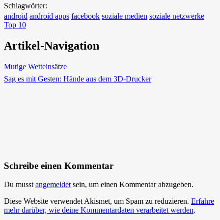
Schlagwörter:
android
android apps
facebook
soziale medien
soziale netzwerke
Top 10
Artikel-Navigation
Mutige Wetteinsätze
Sag es mit Gesten: Hände aus dem 3D-Drucker
Schreibe einen Kommentar
Du musst
angemeldet
sein, um einen Kommentar abzugeben.
Diese Website verwendet Akismet, um Spam zu reduzieren.
Erfahre
mehr darüber, wie deine Kommentardaten verarbeitet werden
.