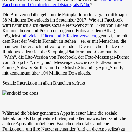
Facebook und Co. doch eher Distanz, als Nähe
?
Die Bronzemedaille geht an die Fotoplattform Instagram mit knapp
38 Millionen Downloads im September 2017. Wie auf Facebook,
wird natürlich auch dieses soziale Netzwerk zum Liken von Bildern,
Kommentieren und Posten der eigenen Fotos aus dem Alltag,
möglichst
mit vielen Filtern und Effekten versehen
, genutzt, um mit
dem Rest der Welt in Kontakt zu stehen – sei es mit Menschen, die
man kennt oder auch mit völlig fremden. Die restlichen Plätze des
Rankings teilen sich die Shopping-Plattform und -Community
„Wish“, die Lite-Version von Facebook, der Foto-Messenger-Dienst
von „Snapchat“, der „imo“-Messenger, sowie das Endlessrunner-
Game „Subway Surfers“ und die Musik-Streaming-App „Spotify“
mit gemeinsam über 104 Millionen Downloads.
Soziale Interaktion in allen Branchen gefragt
Während die bisher genannten Apps in erster Linie die soziale
Interaktion als Hauptfeature bieten, enthalten inzwischen sämtliche
andere Apps aller möglichen Branchen ebenfalls ähnliche
Funktionen, um ihre Nutzer aneinander (und an die App selbst) zu