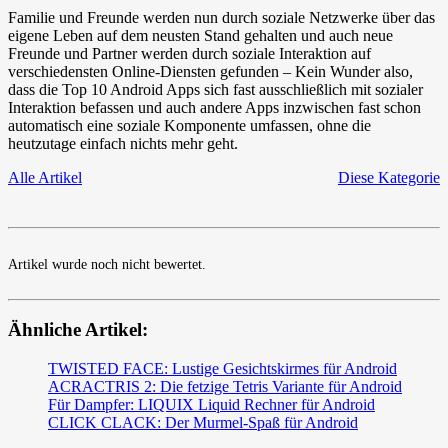
Familie und Freunde werden nun durch soziale Netzwerke über das
eigene Leben auf dem neusten Stand gehalten und auch neue
Freunde und Partner werden durch soziale Interaktion auf
verschiedensten Online-Diensten gefunden – Kein Wunder also,
dass die Top 10 Android Apps sich fast ausschließlich mit sozialer
Interaktion befassen und auch andere Apps inzwischen fast schon
automatisch eine soziale Komponente umfassen, ohne die
heutzutage einfach nichts mehr geht.
Alle Artikel
Diese Kategorie
Artikel wurde noch nicht bewertet.
Ähnliche Artikel:
TWISTED FACE: Lustige Gesichtskirmes für Android
ACRACTRIS 2: Die fetzige Tetris Variante für Android
Für Dampfer: LIQUIX Liquid Rechner für Android
CLICK CLACK: Der Murmel-Spaß für Android