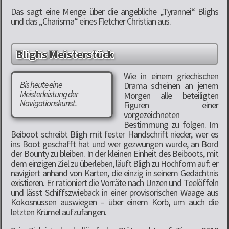
Das sagt eine Menge über die angebliche „Tyrannei“ Blighs
und das „Charisma“ eines Fletcher Christian aus.
Blighs Meisterstück
Wie in einem griechischen
Bis heute eine
Drama scheinen an jenem
Meisterleistung der
Morgen alle beteiligten
Navigationskunst.
Figuren einer
vorgezeichneten
Bestimmung zu folgen. Im
Beiboot schreibt Bligh mit fester Handschrift nieder, wer es
ins Boot geschafft hat und wer gezwungen wurde, an Bord
der Bounty zu bleiben. In der kleinen Einheit des Beiboots, mit
dem einzigen Ziel zu überleben, läuft Bligh zu Hochform auf: er
navigiert anhand von Karten, die einzig in seinem Gedächtnis
existieren. Er rationiert die Vorräte nach Unzen und Teelöffeln
und lässt Schiffszwieback in einer provisorischen Waage aus
Kokosnüssen auswiegen – über einem Korb, um auch die
letzten Krümel aufzufangen.