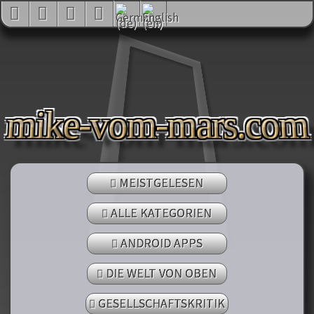
mike-vom-mars.com
MEISTGELESEN
ALLE KATEGORIEN
ANDROID APPS
DIE WELT VON OBEN
GESELLSCHAFTSKRITIK