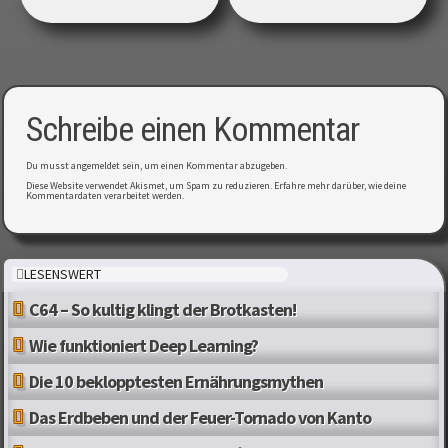
Schreibe einen Kommentar
Du musst
angemeldet
sein, um einen Kommentar abzugeben.
Diese Website verwendet Akismet, um Spam zu reduzieren.
Erfahre mehr darüber, wie deine
Kommentardaten verarbeitet werden
.
LESENSWERT
C64 – So kultig klingt der Brotkasten!
Wie funktioniert Deep Learning?
Die 10 beklopptesten Ernährungsmythen
Das Erdbeben und der Feuer-Tornado von Kanto