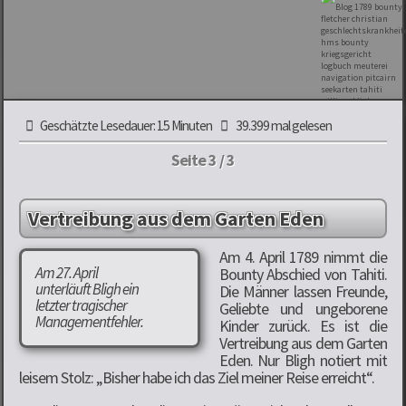
Geschätzte Lesedauer: 15 Minuten
39.399 mal gelesen
Seite 3 / 3
Vertreibung aus dem Garten Eden
Am 4. April 1789 nimmt die
Am 27. April
Bounty Abschied von Tahiti.
unterläuft Bligh ein
Die Männer lassen Freunde,
letzter tragischer
Geliebte und ungeborene
Managementfehler.
Kinder zurück. Es ist die
Vertreibung aus dem Garten
Eden. Nur Bligh notiert mit
leisem Stolz: „Bisher habe ich das Ziel meiner Reise erreicht“.