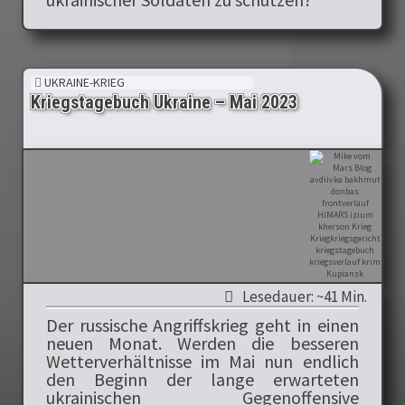
UKRAINE-KRIEG
Kriegstagebuch Ukraine – Mai 2023
Lesedauer: ~41 Min.
Der russische Angriffskrieg geht in einen
neuen Monat. Werden die besseren
Wetterverhältnisse im Mai nun endlich
den Beginn der lange erwarteten
ukrainischen Gegenoffensive