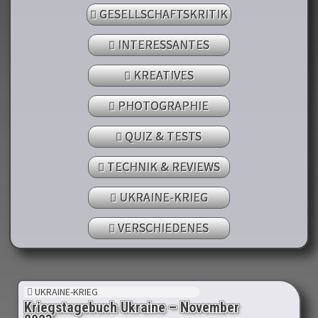
GESELLSCHAFTSKRITIK
INTERESSANTES
KREATIVES
PHOTOGRAPHIE
QUIZ & TESTS
TECHNIK & REVIEWS
UKRAINE-KRIEG
VERSCHIEDENES
UKRAINE-KRIEG
Kriegstagebuch Ukraine – November