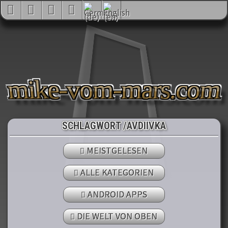
mike-vom-mars.com
SCHLAGWORT /AVDIIVKA
MEISTGELESEN
ALLE KATEGORIEN
ANDROID APPS
DIE WELT VON OBEN