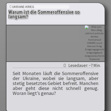
UKRAINE-KRIEG
Warum ist die Sommeroffensive so
langsam?
Lesedauer: ~7 Min.
Seit Monaten läuft die Sommeroffensive
der Ukraine, wobei sie langsam, aber
stetig besetztes Gebiet befreit. Manchen
aber geht diese nicht schnell genug.
Woran liegt’s genau?