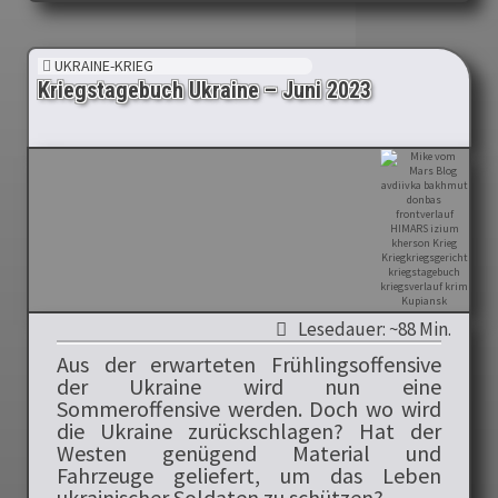
UKRAINE-KRIEG
Kriegstagebuch Ukraine – Juni 2023
Lesedauer: ~88 Min.
Aus der erwarteten Frühlingsoffensive
der Ukraine wird nun eine
Sommeroffensive werden. Doch wo wird
die Ukraine zurückschlagen? Hat der
Westen genügend Material und
Fahrzeuge geliefert, um das Leben
ukrainischer Soldaten zu schützen?