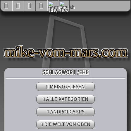
mike-vom-mars.com
SCHLAGWORT /EHE
MEISTGELESEN
ALLE KATEGORIEN
ANDROID APPS
DIE WELT VON OBEN