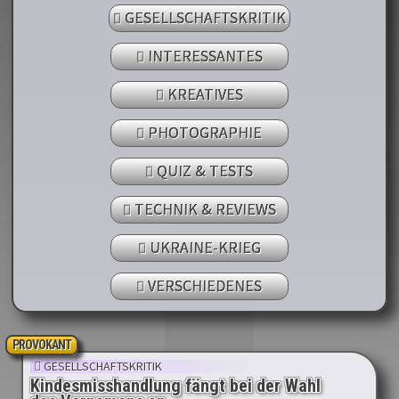
GESELLSCHAFTSKRITIK
INTERESSANTES
KREATIVES
PHOTOGRAPHIE
QUIZ & TESTS
TECHNIK & REVIEWS
UKRAINE-KRIEG
VERSCHIEDENES
PROVOKANT
GESELLSCHAFTSKRITIK
Kindesmisshandlung fängt bei der Wahl