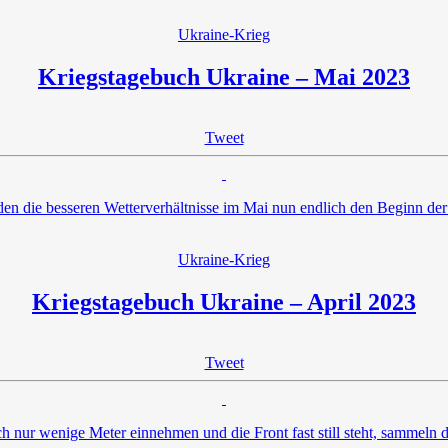
Ukraine-Krieg
Kriegstagebuch Ukraine – Mai 2023
Tweet
den die besseren Wetterverhältnisse im Mai nun endlich den Beginn de
Ukraine-Krieg
Kriegstagebuch Ukraine – April 2023
Tweet
 nur wenige Meter einnehmen und die Front fast still steht, sammeln di