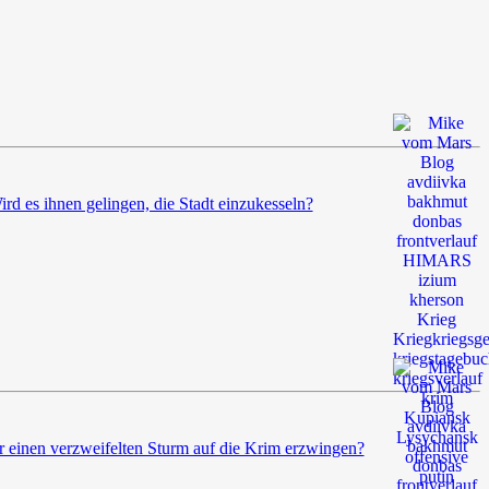
rd es ihnen gelingen, die Stadt einzukesseln?
 einen verzweifelten Sturm auf die Krim erzwingen?