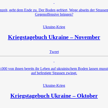
enzeit, geht dem Ende zu. Der Boden gefriert, Wege abseits der Strasse
Gegenoffensive bringen?
Ukraine-Krieg
Kriegstagebuch Ukraine – November
Tweet
70.000 von ihnen bereits ihr Leben auf ukrainischem Boden lassen muss
auf befestigte Strassen zwingt.
Ukraine-Krieg
Kriegstagebuch Ukraine – Oktober