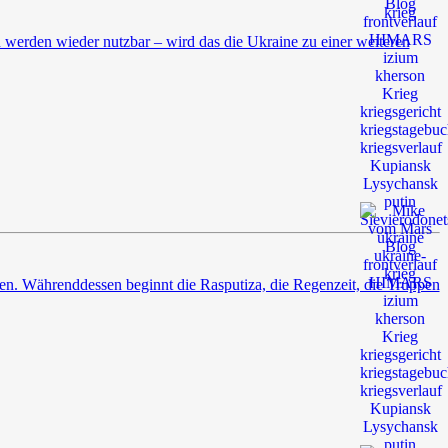
n werden wieder nutzbar – wird das die Ukraine zu einer weiteren
ten. Währenddessen beginnt die Rasputiza, die Regenzeit, die Truppen