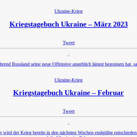
Ukraine-Krieg
Kriegstagebuch Ukraine – März 2023
Tweet
rend Russland seine neue Offensive angeblich längst begonnen hat, sa
Ukraine-Krieg
Kriegstagebuch Ukraine – Februar
Tweet
r wird der Krieg bereits in den nächsten Wochen endgültig entschieden 