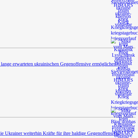
r lange erwarteten ukrainischen Gegenoffensive ermöglichen?
e Ukrainer weiterhin Kräfte für ihre baldige Gegenoffensive.