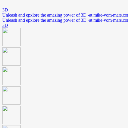
3D
Unleash and epxlore the amazing power of 3D -at mike-vom-mars.c
Unleash and epxlore the amazing power of 3D -at mike-vom-mars.c
3D