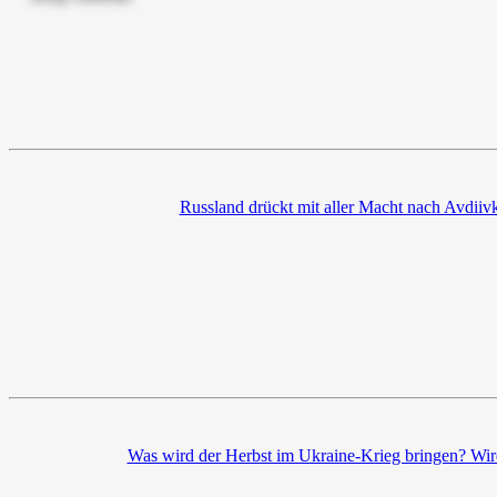
Russland drückt mit aller Macht nach Avdiivk
Was wird der Herbst im Ukraine-Krieg bringen? Wir