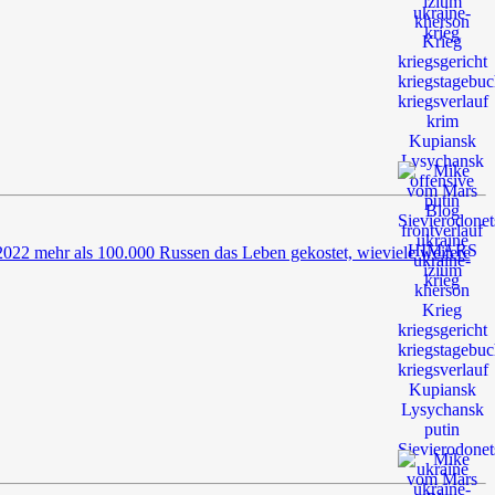
 2022 mehr als 100.000 Russen das Leben gekostet, wieviele weitere