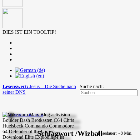
DIES IST EIN TOOLTIP!
Lesenswert:
Jesus – Die Suche nach
Suche nach:
seiner DNS
mike-vom-mars.com
Schlagwort /Wizball
Lesedauer: ~8 Min.