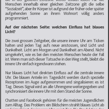
Menschen innerhalb einer gleichen Zeitzone gilt die selbe
“Sozialzeit”, aber ihr Körper ist aufgrund der früher oder später
aufgehenden Sonne an ihrem Wohnort völlig anders
programmiert.
Auf der nächsten Seite: welchen Einfluss hat blaues
Licht?
Die zwei grossen Zeitgeber, die unsere innere Uhr am Ticken
halten und jeden Tag aufs neue anstossen, sind Licht und
Dunkelheit. Licht am Morgen und Dunkelheit am Abend. Nicht
umgekehrt, wie es bei den meisten Menschen heute der Fall
ist. Wenn man sich dieser Tatsache in den Weg stellt, bleibt die
innere Uhr einfach irgendwann stehen.
Nur blaues Licht hat direkten Einfluss auf die zentrale innere
Uhr. Die blauen Anteile im Tageslicht werden durch spezielle
Rezeptoren im Auge aufgenommen und singalisieren: es ist
Tag. Dieses Signal wird an alle Uhrengene weitergegeben und
synchronisiert die innere Uhr mit dem Stand der Sonne.
Chatten und Facebook gehören für die meisten Jugendlichen
zum Alltag. Das Problem: ein Bildschirm strahlt blaues Licht ab