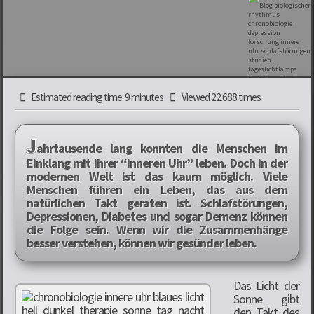
Estimated reading time: 9 minutes
Viewed 22.688 times
J
ahrtausende lang konnten die Menschen im
Einklang mit ihrer “inneren Uhr” leben. Doch in der
modernen Welt ist das kaum möglich. Viele
Menschen führen ein Leben, das aus dem
natürlichen Takt geraten ist. Schlafstörungen,
Depressionen, Diabetes und sogar Demenz können
die Folge sein. Wenn wir die Zusammenhänge
besser verstehen, können wir gesünder leben.
Das Licht der
Sonne gibt
den Takt des