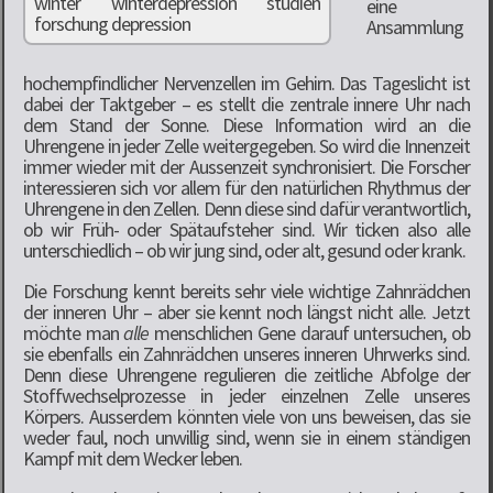
eine
Ansammlung
hochempfindlicher Nervenzellen im Gehirn. Das Tageslicht ist
dabei der Taktgeber – es stellt die zentrale innere Uhr nach
dem Stand der Sonne. Diese Information wird an die
Uhrengene in jeder Zelle weitergegeben. So wird die Innenzeit
immer wieder mit der Aussenzeit synchronisiert. Die Forscher
interessieren sich vor allem für den natürlichen Rhythmus der
Uhrengene in den Zellen. Denn diese sind dafür verantwortlich,
ob wir Früh- oder Spätaufsteher sind. Wir ticken also alle
unterschiedlich – ob wir jung sind, oder alt, gesund oder krank.
Die Forschung kennt bereits sehr viele wichtige Zahnrädchen
der inneren Uhr – aber sie kennt noch längst nicht alle. Jetzt
möchte man
alle
menschlichen Gene darauf untersuchen, ob
sie ebenfalls ein Zahnrädchen unseres inneren Uhrwerks sind.
Denn diese Uhrengene regulieren die zeitliche Abfolge der
Stoffwechselprozesse in jeder einzelnen Zelle unseres
Körpers. Ausserdem könnten viele von uns beweisen, das sie
weder faul, noch unwillig sind, wenn sie in einem ständigen
Kampf mit dem Wecker leben.