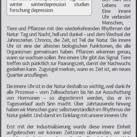
Lebens vor.
Eine innere
Uhr verbindet
Menschen,
Tiere und Pflanzen mit den wiederkehrenden Rhythmen der
Natur: Tag und Nacht, hell und dunkel – und dem Wechsel der
Jahreszeiten.
Chronos
, die Zeit, ist Teil der Natur. Die innere
Uhr ist eine der ältesten biologischen Funktionen, die alle
Organismen gemeinsam haben. Pflanzen erkennen genau,
wann sie wachsen sollen. Ihre innere Uhr gibt das Signal. Tiere
treffen sich pünktlich zur Paarungszeit, damit der Nachwuchs
gedeihen kann. Zugvögel merken, wann es Zeit ist, ein neues
Quartier anzufliegen.
Die innere Uhr ist in der Natur deshalb so wichtig, weil dank ihr
alle Prozesse – vom Zellwachstum bis hin zur Ausschüttung
von Hormonen – so abgestimmt werden, das er im
Tagesverlauf auch Sinn macht. Über Jahrtausende hinweg
haben wir Menschen ganz selbstverständlich im Rhythmus der
Natur gelebt. Und damit im Einklang mit unserer inneren Uhr.
Erst mit der Industrialisierung wurde diese innere Einheit
aufgebrochen: wir können Zeitzonen überwinden, wir sind