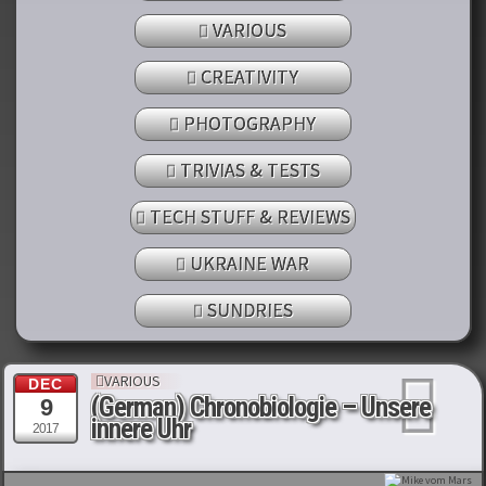
VARIOUS
CREATIVITY
PHOTOGRAPHY
TRIVIAS & TESTS
TECH STUFF & REVIEWS
UKRAINE WAR
SUNDRIES
VARIOUS
DEC
(German) Chronobiologie – Unsere
9
innere Uhr
2017