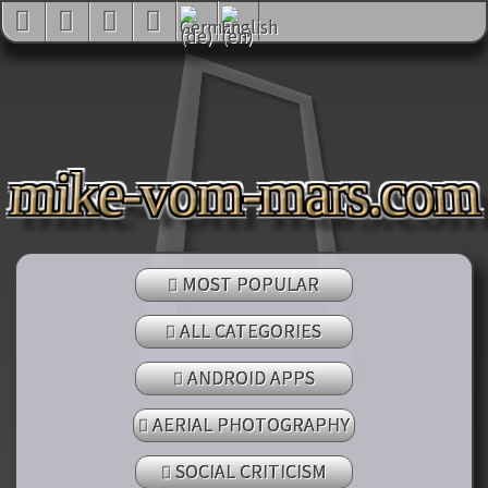
mike-vom-mars.com
MOST POPULAR
ALL CATEGORIES
ANDROID APPS
AERIAL PHOTOGRAPHY
SOCIAL CRITICISM