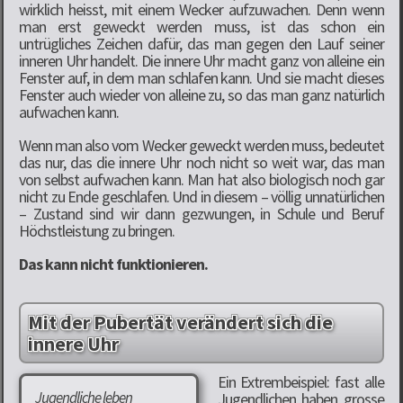
wirklich heisst, mit einem Wecker aufzuwachen. Denn wenn
man erst geweckt werden muss, ist das schon ein
untrügliches Zeichen dafür, das man gegen den Lauf seiner
inneren Uhr handelt. Die innere Uhr macht ganz von alleine ein
Fenster auf, in dem man schlafen kann. Und sie macht dieses
Fenster auch wieder von alleine zu, so das man ganz natürlich
aufwachen kann.
Wenn man also vom Wecker geweckt werden muss, bedeutet
das nur, das die innere Uhr noch nicht so weit war, das man
von selbst aufwachen kann. Man hat also biologisch noch gar
nicht zu Ende geschlafen. Und in diesem – völlig unnatürlichen
– Zustand sind wir dann gezwungen, in Schule und Beruf
Höchstleistung zu bringen.
Das kann nicht funktionieren.
Mit der Pubertät verändert sich die
innere Uhr
Ein Extrembeispiel: fast alle
Jugendliche leben
Jugendlichen haben grosse