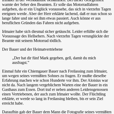
warnte der Seher den Beamten. Er solle das Motorradfahren
aufgeben, da er ein Unglück voraussehe, das sich in vierzehn Tagen
ereignen werde. Aber der Herr erklärte lachend, daß er nun schon so
lange fahre und nie sei ihm etwas passiert. Auch könne er aus
beruflichen Gründen das Fahren nicht aufgeben.
Irlmaier habe sich diesmal sicher getäuscht. Leider erfüllte sich die
Voraussage des Hellsehers. Nach vierzehn Tagen verunglückte der
Beamte mit seinem Motorrad tödlich.
Der Bauer und der Heimatvertriebene
„Der hat dir fünf Mark gegeben, gell, damit du mich
ausfragst.”
Einmal fuhr ein Chiemgauer Bauer nach Freilassing zum Irlmaier,
um wegen seines vermißten Sohnes zu fragen. Er mußte dieselbe
Erfahrung machen wie schon Hunderte vor ihm. Der Aloisius war
nicht da. Nach langem vergeblichem Warten eine der Bauer in ein
Gasthaus zum Essen. Dort traf er neben anderen Leidensgenossen
einen Vertriebenen, der auch zum Irlmaier wollte. Der Flüchtling
erklärte, er werde so lang in Freilassing bleiben, bis er sein Ziel
erreicht habe.
Daraufhin gab der Bauer dem Mann die Fotografie seines vermißten