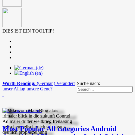
DIES IST EIN TOOLTIP!
Worth Reading:
(German) Verändert
Suche nach:
unser Alltag unsere Gene?
mike-vom-mars.com
Most Popular
All categories
Android