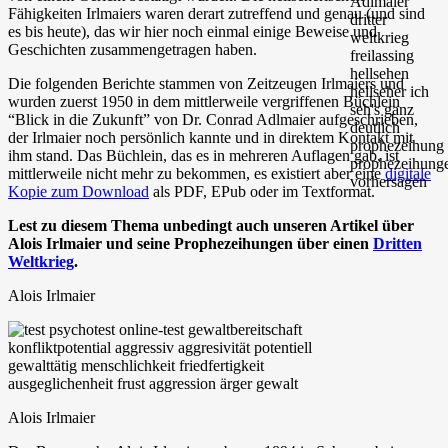
Fähigkeiten Irlmaiers waren derart zutreffend und genau (und sind
es bis heute), das wir hier noch einmal einige Beweise und
Geschichten zusammengetragen haben.
Die folgenden Berichte stammen von Zeitzeugen Irlmaiers und
wurden zuerst 1950 in dem mittlerweile vergriffenen Büchlein
“Blick in die Zukunft” von Dr. Conrad Adlmaier aufgeschrieben,
der Irlmaier noch persönlich kannte und in direktem Kontakt mit
ihm stand. Das Büchlein, das es in mehreren Auflagen gab, ist
mittlerweile nicht mehr zu bekommen, es existiert aber eine
digitale
Kopie zum Download
als PDF, EPub oder im Textformat.
Lest zu diesem Thema unbedingt auch unseren Artikel über
Alois Irlmaier und seine Prophezeihungen über einen
Dritten
Weltkrieg
.
Alois Irlmaier
Alois Irlmaier