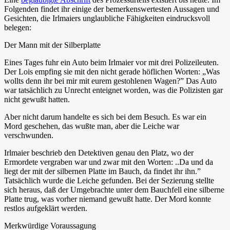
Folgenden findet ihr einige der bemerkenswertesten Aussagen und
Gesichten, die Irlmaiers unglaubliche Fähigkeiten eindrucksvoll
belegen:
Der Mann mit der Silberplatte
Eines Tages fuhr ein Auto beim Irlmaier vor mit drei Polizeileuten.
Der Lois empfing sie mit den nicht gerade höflichen Worten: „Was
wollts denn ihr bei mir mit eurem gestohlenen Wagen?” Das Auto
war tatsächlich zu Unrecht enteignet worden, was die Polizisten gar
nicht gewußt hatten.
Aber nicht darum handelte es sich bei dem Besuch. Es war ein
Mord geschehen, das wußte man, aber die Leiche war
verschwunden.
Irlmaier beschrieb den Detektiven genau den Platz, wo der
Ermordete vergraben war und zwar mit den Worten: ..Da und da
liegt der mit der silbernen Platte im Bauch, da findet ihr ihn.”
Tatsächlich wurde die Leiche gefunden. Bei der Sezierung stellte
sich heraus, daß der Umgebrachte unter dem Bauchfell eine silberne
Platte trug, was vorher niemand gewußt hatte. Der Mord konnte
restlos aufgeklärt werden.
Merkwürdige Voraussagung