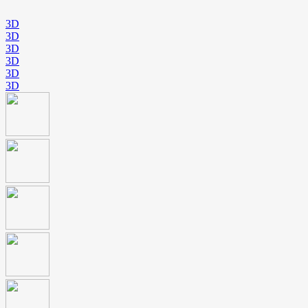
3D
3D
3D
3D
3D
3D