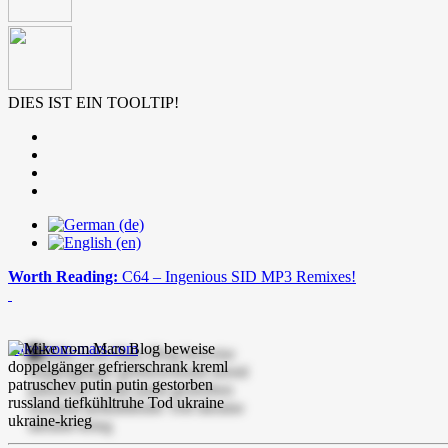
DIES IST EIN TOOLTIP!
Worth Reading:
C64 – Ingenious SID MP3 Remixes!
mike-vom-mars.com