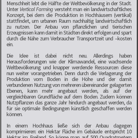
Menschheit lebt die Hälfte der Weltbevölkerung in der Stadt.
Unter
Vertical Farming
versteht man ein landwirtschaftliches
Konzept, bei dem die Produktion in Hochhäusern (vertikal)
stattfindet, um urbanen Raum nachhaltig landwirtschaftlich
zu nutzen. Der Anbau von pflanzlichen und tierischen
Erzeugnissen kann damit in Städten direkt erfolgen und spart
durch die Nähe zum Verbraucher Transportzeit und –kosten
ein.
Die Idee ist dabei nicht neu. Allerdings haben
Herausforderungen wie der Klimawandel, eine wachsende
Weltbevölkerung und knapper werdende Ressourcen diese
nun weiter vorangetrieben. Denn durch die Verlagerung der
Produktion vom Boden in die Höhe und der damit
verbundenen Nutzung von mehreren übereinander gelagerten
Ebenen, kann mehr angebaut werden, als auf der
vergleichbaren Grundfläche auf dem Boden. Zudem können
Nutzpflanzen das ganze Jahr hindurch angebaut werden, da
für sie optimale Bedingungen künstlich geschaffen werden
können.
In einem Hochhaus ließe sich der Anbau dagegen
komprimieren: ein Hektar Fläche im Gebäude entspricht 10
Hektar im Freiland. So könne man auf 500 Quadratmetern