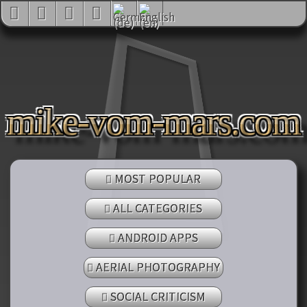
mike-vom-mars.com
MOST POPULAR
ALL CATEGORIES
ANDROID APPS
AERIAL PHOTOGRAPHY
SOCIAL CRITICISM