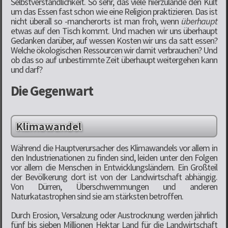
Selbstverständlichkeit. So sehr, das viele hierzulande den Kult
um das Essen fast schon wie eine Religion praktizieren. Das ist
nicht überall so -mancherorts ist man froh, wenn
überhaupt
etwas auf den Tisch kommt. Und machen wir uns überhaupt
Gedanken darüber, auf wessen Kosten wir uns da satt essen?
Welche ökologischen Ressourcen wir damit verbrauchen? Und
ob das so auf unbestimmte Zeit überhaupt weitergehen kann
und darf?
Die Gegenwart
Klimawandel
Während die Hauptverursacher des Klimawandels vor allem in
den Industrienationen zu finden sind, leiden unter den Folgen
vor allem die Menschen in Entwicklungsländern. Ein Großteil
der Bevölkerung dort ist von der Landwirtschaft abhängig.
Von Dürren, Überschwemmungen und anderen
Naturkatastrophen sind sie am stärksten betroffen.
Durch Erosion, Versalzung oder Austrocknung werden jährlich
fünf bis sieben Millionen Hektar Land für die Landwirtschaft