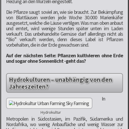
Heizung an den Wurzeln eingestellt.
Die Pflanze saugt soviel an, wie sie braucht. Zur Bekämpfung
von Blattläusen werden jede Woche 30.000 Marienkäfer
ausgesetzt, welche die Läuse vertilgen. Was man oben anbaut
und erntet, wird wenige Stunden später unten im Laden
verkauft. Das unbehandelte Gemüse darf allerdings nicht als
“Bio” verkauft werden, denn dieses Label ist Pflanzen
vorbehalten, die in der Erde gewachsen sind.
Auf der nächsten Seite: Pflanzen kultivieren ohne Erde
und sogar ohne Sonnenlicht -geht das?
Hydrokulturen – unabhängig von den
Jahreszeiten?
In
Hydrokultur
Metropolen in Südostasien, im Pazifik, Südamerika und
Nordafrika, wo wenig Anbaufläche und wenig Wasser zur