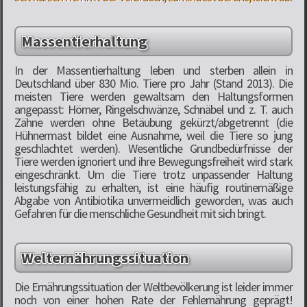
Massentierhaltung
In der Massentierhaltung leben und sterben allein in
Deutschland über 830 Mio. Tiere pro Jahr (Stand 2013). Die
meisten Tiere werden gewaltsam den Haltungsformen
angepasst: Hörner, Ringelschwänze, Schnäbel und z. T. auch
Zähne werden ohne Betäubung gekürzt/abgetrennt (die
Hühnermast bildet eine Ausnahme, weil die Tiere so jung
geschlachtet werden). Wesentliche Grundbedürfnisse der
Tiere werden ignoriert und ihre Bewegungsfreiheit wird stark
eingeschränkt. Um die Tiere trotz unpassender Haltung
leistungsfähig zu erhalten, ist eine häufig routinemäßige
Abgabe von Antibiotika unvermeidlich geworden, was auch
Gefahren für die menschliche Gesundheit mit sich bringt.
Welternährungssituation
Die Ernährungssituation der Weltbevölkerung ist leider immer
noch von einer hohen Rate der Fehlernährung geprägt!