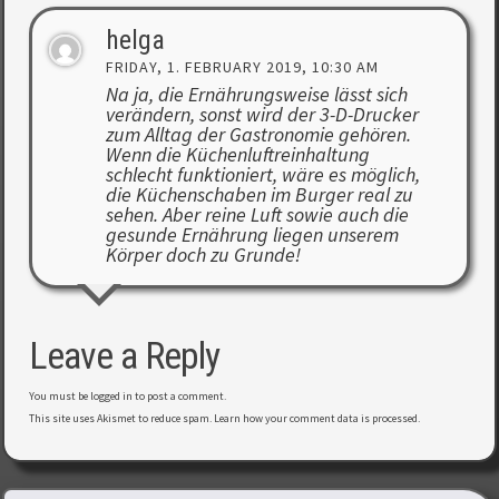
helga
FRIDAY, 1. FEBRUARY 2019, 10:30 AM
Na ja, die Ernährungsweise lässt sich
verändern, sonst wird der 3-D-Drucker
zum Alltag der Gastronomie gehören.
Wenn die Küchenluftreinhaltung
schlecht funktioniert, wäre es möglich,
die Küchenschaben im Burger real zu
sehen. Aber reine Luft sowie auch die
gesunde Ernährung liegen unserem
Körper doch zu Grunde!
Leave a Reply
You must be
logged in
to post a comment.
This site uses Akismet to reduce spam.
Learn how your comment data is processed
.