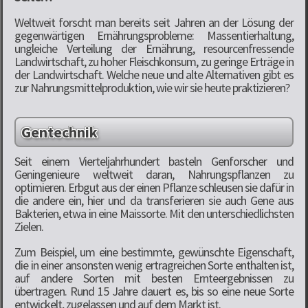
Weltweit forscht man bereits seit Jahren an der Lösung der
gegenwärtigen Ernährungsprobleme: Massentierhaltung,
ungleiche Verteilung der Ernährung, resourcenfressende
Landwirtschaft, zu hoher Fleischkonsum, zu geringe Erträge in
der Landwirtschaft. Welche neue und alte Alternativen gibt es
zur Nahrungsmittelproduktion, wie wir sie heute praktizieren?
Gentechnik
Seit einem Vierteljahrhundert basteln Genforscher und
Geningenieure weltweit daran, Nahrungspflanzen zu
optimieren. Erbgut aus der einen Pflanze schleusen sie dafür in
die andere ein, hier und da transferieren sie auch Gene aus
Bakterien, etwa in eine Maissorte. Mit den unterschiedlichsten
Zielen.
Zum Beispiel, um eine bestimmte, gewünschte Eigenschaft,
die in einer ansonsten wenig ertragreichen Sorte enthalten ist,
auf andere Sorten mit besten Ernteergebnissen zu
übertragen. Rund 15 Jahre dauert es, bis so eine neue Sorte
entwickelt, zugelassen und auf dem Markt ist.