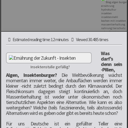
Estimated reading time: 12 minutes
Viewed 30.485 times
Was
darf’s
denn sein
Insektenstulle gefällig?
-Pillen,
Algen, Insektenburger?
Die Weltbevölkerung wächst
momentan immer weiter, die Anbauflächen werden immer
kleiner -nicht zuletzt bedingt durch den Klimawandel. Der
Fleischkonsum dagegen steigt kontinuierlich an, doch
Massentierhaltung ist weder unter ökonomischen noch
tierschutzlichen Aspekten eine Alternative. Wie kann es also
weitergehen? Welche (teils faszinierende, teils abstossende)
Alternativen wird es geben oder gibt es bereits heute schon?
Für uns Deutsche ist ein gefüllter Teller eine