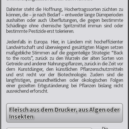
Dahinter steht die Hoffnung, Hochertragssorten züchten zu
können, die – je nach Bedarf – entweder lange Dürreperioden
aushalten oder auch Überflutungen, die gegen bestimmte
Schädlinge ohne chemische Spritzmittel immun sind oder
bestimmte Pestizide erst tolerieren.
Jedenfalls in Europa. Hier, in Ländern mit hocheffizienter
Landwirtschaft und überwiegend gesättigten Mägen setzen
maßgebliche Stimmen auf die gegenteilige Strategie: “Back
to the roots”, zurück zu den Wurzeln der alten Sorten von
Getreide und anderer Nahrungspflanzen, zurück in die Zeit vor
dem Kunstdünger, den künstlichen Pflanzenschutzmitteln
und erst recht vor der Biotechnologie. Zudem sind die
langfristigen, gesundheitlichen oder ökologischen Folgen
einer gezielten Erbgutänderung bei Pflanzen bislang nicht
ausreichend erforscht.
Fleisch aus dem Drucker, aus Algen oder
Insekten
Die