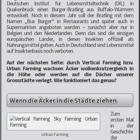
Deutschen Institut für Lebensmitteltechnik (DIL) in
Quakenbrück einen Burger-Bratling aus Buffalo-Würmern
entwickelt. Noch in diesem Jahr soll der Bratling mit dem
Namen „Bux Burger“ in Restaurants und später auch in
Supermärkten angeboten werden – zunächst aber nur in
Belgien und den Niederlanden. Denn das sind die einzigen
europäischen Länder, in denen Insekten offiziell als
Nahrungsmittel gelten. Auch in Deutschland sind Lebensmittel
auf Insektenbasis noch verboten.
Auf der nächsten Seite: durch Vertical Farming bzw.
Urban Farming wachsen Äcker wolkenkratzergleich in
die Höhe oder werden auf die Dächer unserer
Grossstädte verlegt. Wie funktioniert das genau?
Wenn die Äcker in die Städte ziehen
Zum
ersten Mal
in der
Geschichte
Urban Farming
der