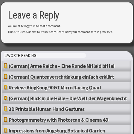
Leave a Reply
You must be
logged in
to post a comment.
This site uses Akismet to reduce spam.
Learn how your comment data is processed
.
WORTH READING
(German) Arme Reiche – Eine Runde Mitleid bitte!
(German) Quantenverschränkung einfach erklärt
Review: KingKong 90GT Micro Racing Quad
(German) Blick in die Hölle – Die Welt der Wagenknecht
3D Printable Human Hand Gestures
Photogrammetry with Photoscan & Cinema 4D
Impressions from Augsburg Botanical Garden