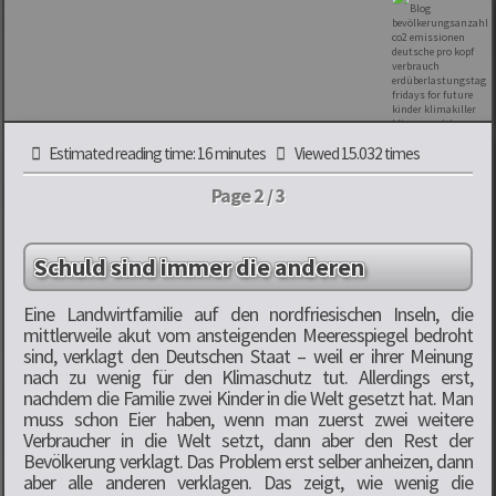
Estimated reading time: 16 minutes
Viewed 15.032 times
Page 2 / 3
Schuld sind immer die anderen
Eine Landwirtfamilie auf den nordfriesischen Inseln, die
mittlerweile akut vom ansteigenden Meeresspiegel bedroht
sind, verklagt den Deutschen Staat – weil er ihrer Meinung
nach zu wenig für den Klimaschutz tut. Allerdings erst,
nachdem die Familie zwei Kinder in die Welt gesetzt hat. Man
muss schon Eier haben, wenn man zuerst zwei weitere
Verbraucher in die Welt setzt, dann aber den Rest der
Bevölkerung verklagt. Das Problem erst selber anheizen, dann
aber alle anderen verklagen. Das zeigt, wie wenig die