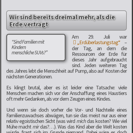
Wir sind bereits dreimal mehr, als die
Erde verträgt
Am 29. Juli war
“Sind Familien mit
„Erdüberlastungstag“
–
Kindern
der Tag, an dem die
menschliche SUVs?”
Ressourcen der Erde für
dieses Jahr aufgebraucht
sind. Jeden weiteren Tag
des Jahres lebt die Menschheit auf Pump, also auf Kosten der
nächsten Generationen.
Es klingt brutal, aber es ist leider eine Tatsache: viele
Menschen machen sich vor der Anschaffung eines Haustiers
oft mehr Gedanken, als vor dem Zeugen eines Kindes.
Und wenn sie doch vorher die Vor- und Nachteile eines
Familienzuwachses abwägen, tun sie das meist nur aus einer
relativ egoistischen Sicht (was wird
mich
das kosten? Wie viel
Mühe macht
mir
das?…). Was das Kind aber die Welt kosten
würde, fragt sich im Grunde niemand. Dabei wäre es doch