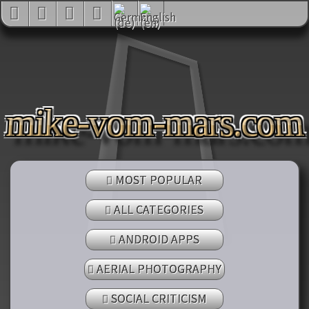
mike-vom-mars.com
MOST POPULAR
ALL CATEGORIES
ANDROID APPS
AERIAL PHOTOGRAPHY
SOCIAL CRITICISM