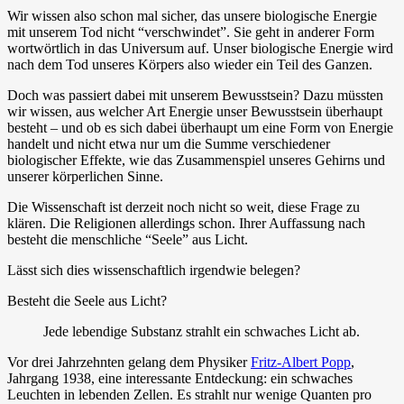
Wir wissen also schon mal sicher, das unsere biologische Energie
mit unserem Tod nicht “verschwindet”. Sie geht in anderer Form
wortwörtlich in das Universum auf. Unser biologische Energie wird
nach dem Tod unseres Körpers also wieder ein Teil des Ganzen.
Doch was passiert dabei mit unserem Bewusstsein? Dazu müssten
wir wissen, aus welcher Art Energie unser Bewusstsein überhaupt
besteht – und ob es sich dabei überhaupt um eine Form von Energie
handelt und nicht etwa nur um die Summe verschiedener
biologischer Effekte, wie das Zusammenspiel unseres Gehirns und
unserer körperlichen Sinne.
Die Wissenschaft ist derzeit noch nicht so weit, diese Frage zu
klären. Die Religionen allerdings schon. Ihrer Auffassung nach
besteht die menschliche “Seele” aus Licht.
Lässt sich dies wissenschaftlich irgendwie belegen?
Besteht die Seele aus Licht?
Jede lebendige Substanz strahlt ein schwaches Licht ab.
Vor drei Jahrzehnten gelang dem Physiker
Fritz-Albert Popp
,
Jahrgang 1938, eine interessante Entdeckung: ein schwaches
Leuchten in lebenden Zellen. Es strahlt nur wenige Quanten pro