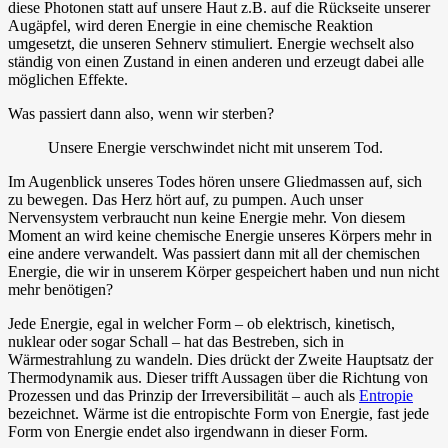
diese Photonen statt auf unsere Haut z.B. auf die Rückseite unserer
Augäpfel, wird deren Energie in eine chemische Reaktion
umgesetzt, die unseren Sehnerv stimuliert. Energie wechselt also
ständig von einen Zustand in einen anderen und erzeugt dabei alle
möglichen Effekte.
Was passiert dann also, wenn wir sterben?
Unsere Energie verschwindet nicht mit unserem Tod.
Im Augenblick unseres Todes hören unsere Gliedmassen auf, sich
zu bewegen. Das Herz hört auf, zu pumpen. Auch unser
Nervensystem verbraucht nun keine Energie mehr. Von diesem
Moment an wird keine chemische Energie unseres Körpers mehr in
eine andere verwandelt. Was passiert dann mit all der chemischen
Energie, die wir in unserem Körper gespeichert haben und nun nicht
mehr benötigen?
Jede Energie, egal in welcher Form – ob elektrisch, kinetisch,
nuklear oder sogar Schall – hat das Bestreben, sich in
Wärmestrahlung zu wandeln. Dies drückt der Zweite Hauptsatz der
Thermodynamik aus. Dieser trifft Aussagen über die Richtung von
Prozessen und das Prinzip der Irreversibilität – auch als
Entropie
bezeichnet. Wärme ist die entropischte Form von Energie, fast jede
Form von Energie endet also irgendwann in dieser Form.