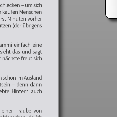
schlecken – um sich
ch kaufen Menschen
rst Minuten vorher
utzen (der übrigens
Mammi einfach eine
ieht das und sagt
 nächste freut sich
h schon im Ausland
stsein – denn dann
ebte Hintern auch
n einer Traube von