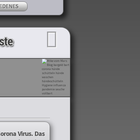
EDENES
ste
Corona Virus. Das