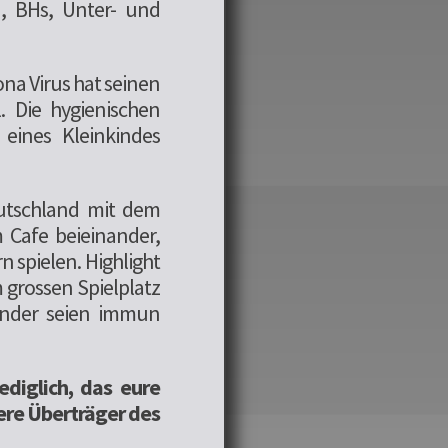
, BHs, Unter- und
ona Virus hat seinen
 Die hygienischen
eines Kleinkindes
utschland mit dem
m Cafe beieinander,
 spielen. Highlight
 grossen Spielplatz
Kinder seien immun
ediglich, das eure
ere Überträger des