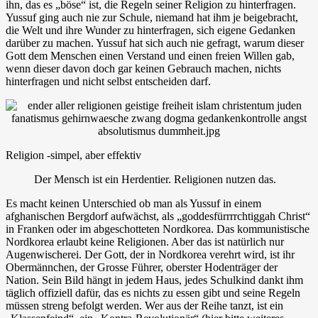
ihn, das es „böse“ ist, die Regeln seiner Religion zu hinterfragen.
Yussuf ging auch nie zur Schule, niemand hat ihm je beigebracht,
die Welt und ihre Wunder zu hinterfragen, sich eigene Gedanken
darüber zu machen. Yussuf hat sich auch nie gefragt, warum dieser
Gott dem Menschen einen Verstand und einen freien Willen gab,
wenn dieser davon doch gar keinen Gebrauch machen, nichts
hinterfragen und nicht selbst entscheiden darf.
Religion -simpel, aber effektiv
Der Mensch ist ein Herdentier. Religionen nutzen das.
Es macht keinen Unterschied ob man als Yussuf in einem
afghanischen Bergdorf aufwächst, als „goddesfürrrrchtiggah Christ“
in Franken oder im abgeschotteten Nordkorea. Das kommunistische
Nordkorea erlaubt keine Religionen. Aber das ist natürlich nur
Augenwischerei. Der Gott, der in Nordkorea verehrt wird, ist ihr
Obermännchen, der Grosse Führer, oberster Hodenträger der
Nation. Sein Bild hängt in jedem Haus, jedes Schulkind dankt ihm
täglich offiziell dafür, das es nichts zu essen gibt und seine Regeln
müssen streng befolgt werden. Wer aus der Reihe tanzt, ist ein