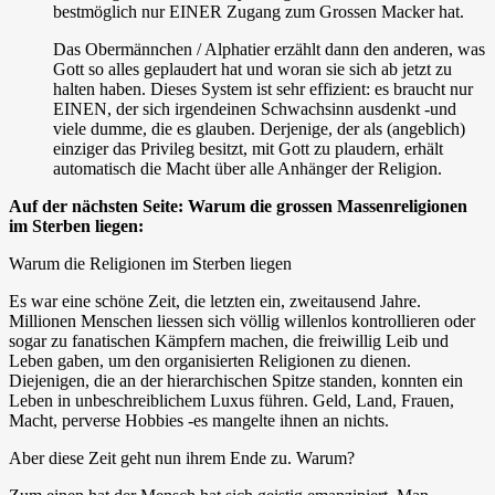
bestmöglich nur EINER Zugang zum Grossen Macker hat.
Das Obermännchen / Alphatier erzählt dann den anderen, was
Gott so alles geplaudert hat und woran sie sich ab jetzt zu
halten haben. Dieses System ist sehr effizient: es braucht nur
EINEN, der sich irgendeinen Schwachsinn ausdenkt -und
viele dumme, die es glauben. Derjenige, der als (angeblich)
einziger das Privileg besitzt, mit Gott zu plaudern, erhält
automatisch die Macht über alle Anhänger der Religion.
Auf der nächsten Seite: Warum die grossen Massenreligionen
im Sterben liegen:
Warum die Religionen im Sterben liegen
Es war eine schöne Zeit, die letzten ein, zweitausend Jahre.
Millionen Menschen liessen sich völlig willenlos kontrollieren oder
sogar zu fanatischen Kämpfern machen, die freiwillig Leib und
Leben gaben, um den organisierten Religionen zu dienen.
Diejenigen, die an der hierarchischen Spitze standen, konnten ein
Leben in unbeschreiblichem Luxus führen. Geld, Land, Frauen,
Macht, perverse Hobbies -es mangelte ihnen an nichts.
Aber diese Zeit geht nun ihrem Ende zu. Warum?