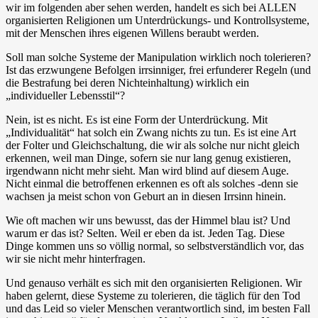
wir im folgenden aber sehen werden, handelt es sich bei ALLEN
organisierten Religionen um Unterdrückungs- und Kontrollsysteme,
mit der Menschen ihres eigenen Willens beraubt werden.
Soll man solche Systeme der Manipulation wirklich noch tolerieren?
Ist das erzwungene Befolgen irrsinniger, frei erfunderer Regeln (und
die Bestrafung bei deren Nichteinhaltung) wirklich ein
„individueller Lebensstil“?
Nein, ist es nicht. Es ist eine Form der Unterdrückung. Mit
„Individualität“ hat solch ein Zwang nichts zu tun. Es ist eine Art
der Folter und Gleichschaltung, die wir als solche nur nicht gleich
erkennen, weil man Dinge, sofern sie nur lang genug existieren,
irgendwann nicht mehr sieht. Man wird blind auf diesem Auge.
Nicht einmal die betroffenen erkennen es oft als solches -denn sie
wachsen ja meist schon von Geburt an in diesen Irrsinn hinein.
Wie oft machen wir uns bewusst, das der Himmel blau ist? Und
warum er das ist? Selten. Weil er eben da ist. Jeden Tag. Diese
Dinge kommen uns so völlig normal, so selbstverständlich vor, das
wir sie nicht mehr hinterfragen.
Und genauso verhält es sich mit den organisierten Religionen. Wir
haben gelernt, diese Systeme zu tolerieren, die täglich für den Tod
und das Leid so vieler Menschen verantwortlich sind, im besten Fall