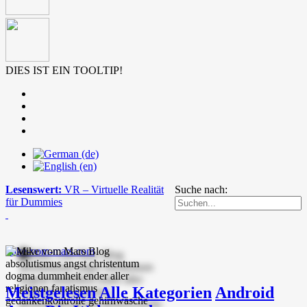
DIES IST EIN TOOLTIP!
Lesenswert:
VR – Virtuelle Realität
Suche nach:
für Dummies
mike-vom-mars.com
Meistgelesen
Alle Kategorien
Android