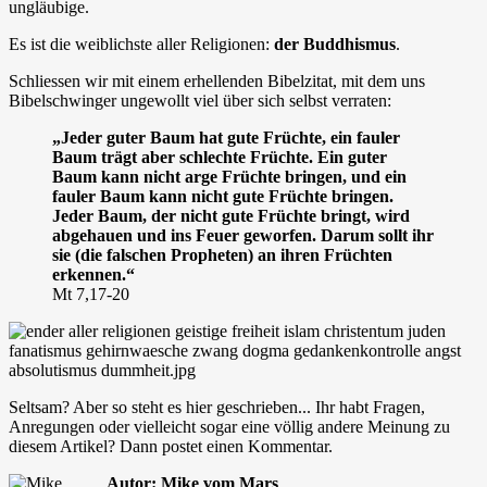
ungläubige.
Es ist die weiblichste aller Religionen:
der Buddhismus
.
Schliessen wir mit einem erhellenden Bibelzitat, mit dem uns
Bibelschwinger ungewollt viel über sich selbst verraten:
„Jeder guter Baum hat gute Früchte, ein fauler
Baum trägt aber schlechte Früchte. Ein guter
Baum kann nicht arge Früchte bringen, und ein
fauler Baum kann nicht gute Früchte bringen.
Jeder Baum, der nicht gute Früchte bringt, wird
abgehauen und ins Feuer geworfen. Darum sollt ihr
sie (die falschen Propheten) an ihren Früchten
erkennen.“
Mt 7,17-20
Seltsam? Aber so steht es hier geschrieben... Ihr habt Fragen,
Anregungen oder vielleicht sogar eine völlig andere Meinung zu
diesem Artikel? Dann postet einen Kommentar.
Autor: Mike vom Mars