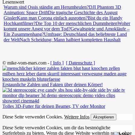
Lesenswert
Warum sind Ossis ständig am Herumheulen?
DJI Phantom 3D
Animation: Space Drift
Die tragische Geschichte des August
Gissler
Kann man Corona einfach ausrotten?
Bist du ein Handy
Hochkantfilmer?
Die Top 10 der menschlichen Dummheiten
Woher
kommt unsere Angst vor dem Tod?
Gewaltspiele und Amokläufe –
Ein Zusammenhang?
Umfrage: Deutschland das beliebteste Land
der Welt
Nach Scheidung: Mann halbiert kompletten Haushalt
© mike-vom-mars.com -
[ Info ]
[ Datenschutz ]
Erstaunliche Zahlen und Fakten über deinen Körper!
Tolles 3D-Futter für deinen Beamer, TV oder Monitor
Diese Seite verwendet Cookies.
Weitere Infos
Akzeptieren
Diese Seite verwendet Cookies, um dir das bestmögliche
Surferlebnis zu bieten. Wenn du diese Website weiterhin nutzt, ohne