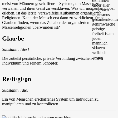
meist von Männern geschaffene – Systeme, um Massen zu
verwalten und ihren Geist zu versklaven. Was wir momentan global
erleben, ist das letzte, verzweifelte Aufbäumen organisierter
Religionen. Kann der Mensch erst dann zu wirklichem, freien
Glauben finden, wenn das Zeitalter der organisierten
Massenreligionen überwunden ist?
Gla̱u̱·be
Substantiv [der]
Die zutiefst persönliche, private Verbindung zwischen einem
Individuum und seinem Schöpfer.
Re·li·gi·o̱n
Substantiv [die]
Ein von Menschen erschaffenes System um Individuen zu
manipulieren und zu kontrollieren.