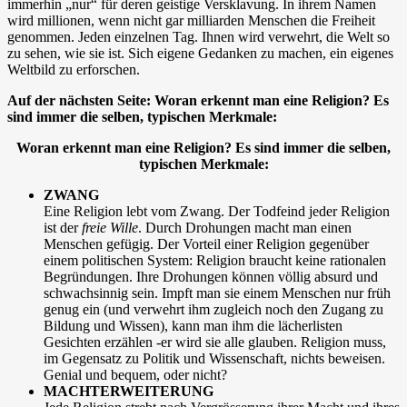
immerhin „nur“ für deren geistige Versklavung. In ihrem Namen
wird millionen, wenn nicht gar milliarden Menschen die Freiheit
genommen. Jeden einzelnen Tag. Ihnen wird verwehrt, die Welt so
zu sehen, wie sie ist. Sich eigene Gedanken zu machen, ein eigenes
Weltbild zu erforschen.
Auf der nächsten Seite: Woran erkennt man eine Religion? Es
sind immer die selben, typischen Merkmale:
Woran erkennt man eine Religion? Es sind immer die selben,
typischen Merkmale:
ZWANG
Eine Religion lebt vom Zwang. Der Todfeind jeder Religion
ist der
freie Wille
. Durch Drohungen macht man einen
Menschen gefügig. Der Vorteil einer Religion gegenüber
einem politischen System: Religion braucht keine rationalen
Begründungen. Ihre Drohungen können völlig absurd und
schwachsinnig sein. Impft man sie einem Menschen nur früh
genug ein (und verwehrt ihm zugleich noch den Zugang zu
Bildung und Wissen), kann man ihm die lächerlisten
Gesichten erzählen -er wird sie alle glauben. Religion muss,
im Gegensatz zu Politik und Wissenschaft, nichts beweisen.
Genial und bequem, oder nicht?
MACHTERWEITERUNG