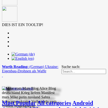
DIES IST EIN TOOLTIP!
Worth Reading:
(German) Ukraine:
Suche nach:
Eigenbau-Drohnen als Waffe
mike-vom-mars.com
Most Popular
All categories
Android