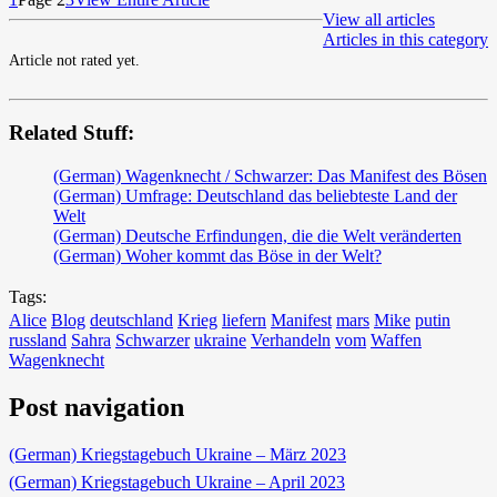
View all articles
Articles in this category
Article not rated yet.
Related Stuff:
(German) Wagenknecht / Schwarzer: Das Manifest des Bösen
(German) Umfrage: Deutschland das beliebteste Land der
Welt
(German) Deutsche Erfindungen, die die Welt veränderten
(German) Woher kommt das Böse in der Welt?
Tags:
Alice
Blog
deutschland
Krieg
liefern
Manifest
mars
Mike
putin
russland
Sahra
Schwarzer
ukraine
Verhandeln
vom
Waffen
Wagenknecht
Post navigation
(German) Kriegstagebuch Ukraine – März 2023
(German) Kriegstagebuch Ukraine – April 2023