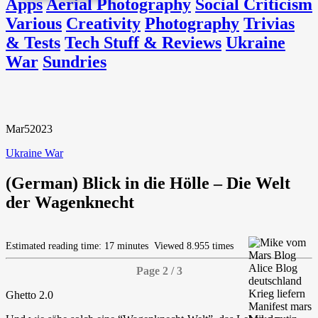
Apps
Aerial Photography
Social Criticism
Various
Creativity
Photography
Trivias
& Tests
Tech Stuff & Reviews
Ukraine
War
Sundries
Mar
5
2023
Ukraine War
(German) Blick in die Hölle – Die Welt
der Wagenknecht
Estimated reading time: 17 minutes
Viewed 8.955 times
Page 2 / 3
Ghetto 2.0