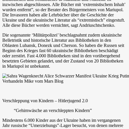
inzwischen abgeschlossen. Alle Bücher mit ‘extremistischem Inhalt’
wurden entfernt”, so der Berater des Bürgermeisters von Mariupol.
Die Invasoren haben alle Lehrbücher über die Geschichte der
Ukraine und die ukrainische Literatur als “extremistisch” eingestuft.
Alle diese Bücher werden vernichtet, sagt Andriuschtschenko.
Die sogenannte ‘Militärpolizei’ beschlagnahmt zudem ukrainische
Belletristik und historische Literatur aus Bibliotheken in den
Oblasten Luhansk, Donezk und Cherson. So haben die Russen seit
Beginn des Krieges fast 60 ukrainische Bibliotheken beschädigt
oder zerstört. Fast 4.000 Bibliotheken sind in den vorübergehend
besetzten Gebieten gelandet, und der Zustand von 20 Bibliotheken
in Mariupol ist unbekannt.
Verschleppung von Kindern – Hitlerjugend 2.0
“Gehirnwäsche an verschleppten Kindern”
Mindestens 6.000 Kinder aus der Ukraine haben im vergangenen
Jahr russische “Umerziehungs”-Lager besucht, von denen mehrere