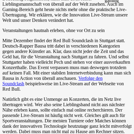
Lieblingsmannschaft von überall auf der Welt zusehen. Auch im
Gaming-Bereich geht heute nichts mehr ohne die praktische Live-
Übertragung. Wir erklären, wie die Innovation Live-Stream unsere
Welt und unser Denken verändert hat.
Veranstaltungen hautnah erleben, ohne vor Ort zu sein
Mitte Dezember findet der Red Bull Soundclash in Stuttgart statt.
Deutsch-Rapper Bausa tritt dabei in verschiedenen Kategorien
gegen andere Künstler an. Klar, dass nicht jeder die Zeit und das
Geld hat, für die Veranstaltung nach Stuttgart zu fahren. Und selbst
Stuttgarter haben vielleicht Pech und stehen vor einer ausverkauften
Konzerthalle. Das Event verpassen muss man deswegen trotzdem
auf keinen Fall. Mit einer stabilen Internetverbindung kann man sich
Bausa in Action von überall anschauen.
Verfolge den
Soundclash
beispielsweise im Live-Stream auf der Webseite von
Red Bull.
Natürlich gibt es eine Unmenge an Konzerten, die im Netz live
übertragen wird. Wer also seine Lieblingsband nicht aus nächster
Nähe erleben kann, sollte einfach mal online recherchieren. Der
passende Live-Stream ist häufig nicht weit. Gleiches gilt auch für
Sportveranstaltungen. Die meisten Turniere oder Matches können
dank der innovativen Technologie heutzutage ganz leicht mitverfolgt
werden. Dabei muss man nicht mal zu Hause am Rechner sitzen.