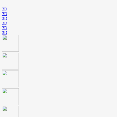
3D
3D
3D
3D
3D
3D