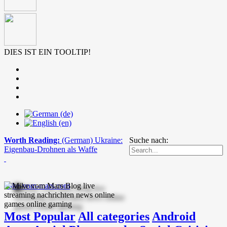
DIES IST EIN TOOLTIP!
Worth Reading:
(German) Ukraine:
Suche nach:
Eigenbau-Drohnen als Waffe
mike-vom-mars.com
Most Popular
All categories
Android