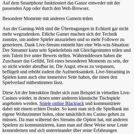
Auf dem Smartphone funktioniert das Ganze entweder mit der
passenden App oder durch den Web-Browser.
Besondere Momente mit anderen Gamern teilen
Aus der Gaming-Welt sind die Übertragungen in Echtzeit gar nicht
mehr wegzudenken. Etliche Gamer machen sich der Technik
zunutze, um andere Spieler anzuziehen und so mehr Follower zu
generieren. Dank Live-Stream entsteht hier eine Win-win-Situation:
Der Streamer kann sein Spielerlebnis mit Gleichgesinnten teilen und
sein Talent live unter Beweis stellen. Währenddessen haben die
Zuschauer das Gefühl, Teil eines besonderen Moments zu sein, der
so nicht wieder abrufbar ist. Die Angst, etwas zu verpassen,
beflügelt und erhöht zudem die Aufmerksamkeit. Live-Streaming in
Spielen kann auch eine immersive Seite haben, die einen den
Spielverlauf mitbestimmen lässt.
Diese Art der Interaktion findet sich zum Beispiel in virtuellen Live-
Casinos wieder, in denen unter anderem klassische Tischspiele
angeboten werden.
Spiele online Blackjack
und kommuniziere
dabei mit einem echten Dealer. So kann man sich die Spielbank ins
eigene Wohnzimmer holen, ohne tatsächlich ins Casino gehen zu
müssen. Da man während des Streams die Option hat, mit anderen
Spielern zu kommunizieren, kann man auf diese Weise neue Leute
kennenlernen und sich untereinander über seine Erfahrungen