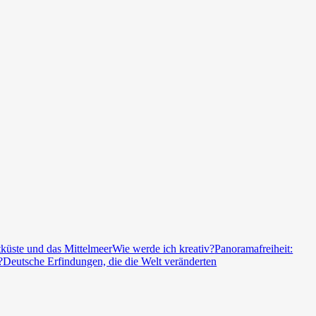
tküste und das Mittelmeer
Wie werde ich kreativ?
Panoramafreiheit:
?
Deutsche Erfindungen, die die Welt veränderten