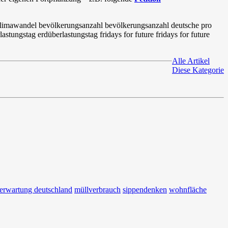
Alle Artikel
Diese Kategorie
erwartung deutschland
müllverbrauch
sippendenken
wohnfläche