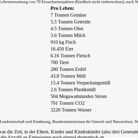
 Lebenserwartung von 70 Erwachsenenjahren (Kindheit nicht einberechnet), nach S
Pro Leben:
7 Tonnen Gemüse
5.5 Tonnen Getreide
4.5 Tonnen Obst
3.6 Tonnen Milch
910 kg Fisch
16.450 Eier
6.16 Tonnen Fleisch
700 Tiere
280 Tonnen Erdöl
43.8 Tonnen Müll
15.4 Tonnen Verpackungsmüll
2.6 Tonnen Plastikmüll
504 Megawattstunden Strom
791 Tonnen CO2
3220 Tonnen Wasser
Landwirtschaft und Ernährung, Bundesministerium für Umwelt und Naturschutz, Wik
war die Zeit, in der Eltern, Kinder und Kindeskinder (also drei Gener
d die Anzahl an Emissionen noch einmal dramatisch an.