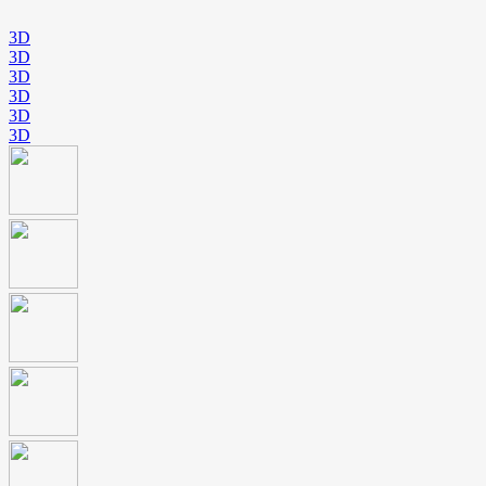
3D
3D
3D
3D
3D
3D