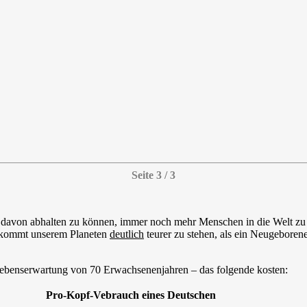
Seite 3 / 3
davon abhalten zu können, immer noch mehr Menschen in die Welt zu s
t, kommt unserem Planeten
deutlich
teurer zu stehen, als ein Neugeboren
Lebenserwartung von 70 Erwachsenenjahren – das folgende kosten:
Pro-Kopf-Vebrauch eines Deutschen