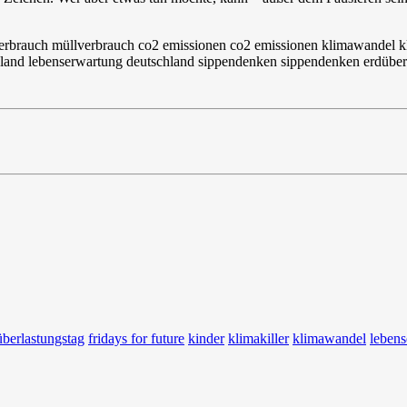
überlastungstag
fridays for future
kinder
klimakiller
klimawandel
lebens