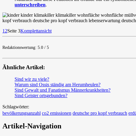
unterschreiben
.
1
2
Seite 3
Komplettansicht
Redaktionswertung: 5.0 / 5
Ähnliche Artikel:
Sind wir zu viele?
Warum sind Ossis ständig am Herumheulen?
Sind Gewalt und Fanatismus Männerkrankheiten?
Sind Geister ortsgebunden?
Schlagwörter:
bevölkerungsanzahl
co2 emissionen
deutsche pro kopf verbrauch
erd
Artikel-Navigation