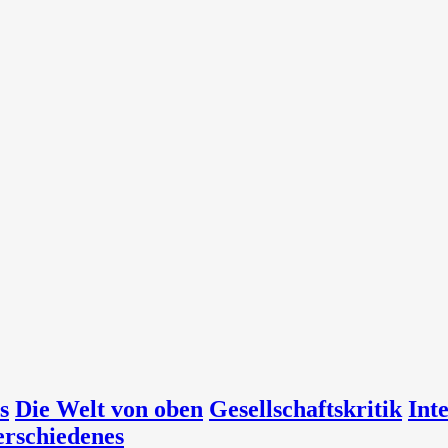
s
Die Welt von oben
Gesellschaftskritik
Int
erschiedenes