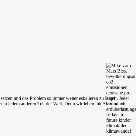
etzen und das Problem so immer weiter eskalieren zu lassen. Jeder
er in jedem anderen Teil der Welt. Denn wir leben mit Abstand am