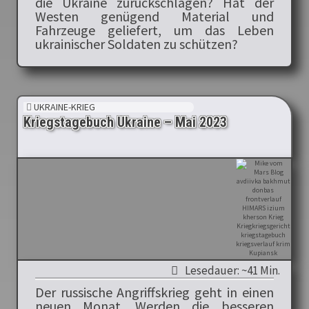
die Ukraine zurückschlagen? Hat der
Westen genügend Material und
Fahrzeuge geliefert, um das Leben
ukrainischer Soldaten zu schützen?
UKRAINE-KRIEG
Kriegstagebuch Ukraine – Mai 2023
Lesedauer: ~41 Min.
Der russische Angriffskrieg geht in einen
neuen Monat. Werden die besseren