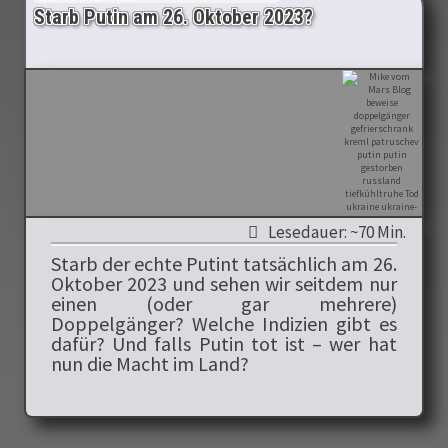
Starb Putin am 26. Oktober 2023?
Lesedauer: ~70 Min.
Starb der echte Putint tatsächlich am 26.
Oktober 2023 und sehen wir seitdem nur
einen (oder gar mehrere)
Doppelgänger? Welche Indizien gibt es
dafür? Und falls Putin tot ist – wer hat
nun die Macht im Land?