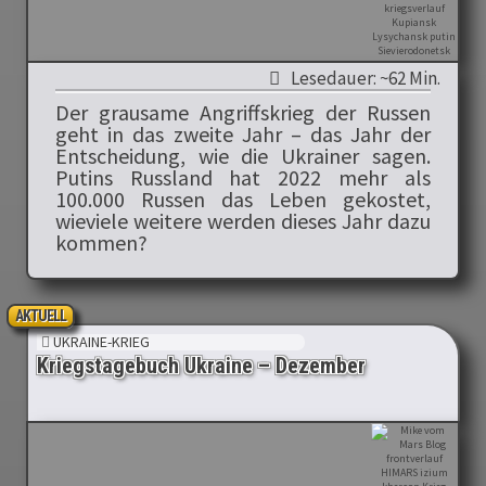
Lesedauer: ~62 Min.
Der grausame Angriffskrieg der Russen
geht in das zweite Jahr – das Jahr der
Entscheidung, wie die Ukrainer sagen.
Putins Russland hat 2022 mehr als
100.000 Russen das Leben gekostet,
wieviele weitere werden dieses Jahr dazu
kommen?
AKTUELL
UKRAINE-KRIEG
Kriegstagebuch Ukraine – Dezember