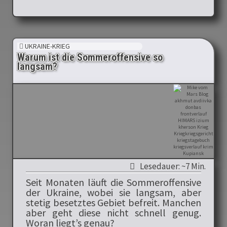
UKRAINE-KRIEG
Warum ist die Sommeroffensive so
langsam?
Lesedauer: ~7 Min.
Seit Monaten läuft die Sommeroffensive
der Ukraine, wobei sie langsam, aber
stetig besetztes Gebiet befreit. Manchen
aber geht diese nicht schnell genug.
Woran liegt’s genau?