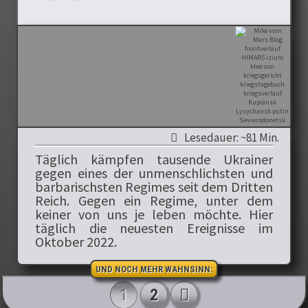
Lesedauer: ~81 Min.
Täglich kämpfen tausende Ukrainer
gegen eines der unmenschlichsten und
barbarischsten Regimes seit dem Dritten
Reich. Gegen ein Regime, unter dem
keiner von uns je leben möchte. Hier
täglich die neuesten Ereignisse im
Oktober 2022.
UND NOCH MEHR WAHNSINN:
Artikel-Navigation
1
2