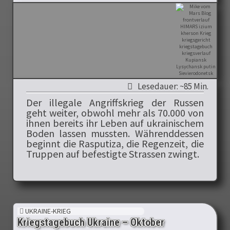
Lesedauer: ~85 Min.
Der illegale Angriffskrieg der Russen
geht weiter, obwohl mehr als 70.000 von
ihnen bereits ihr Leben auf ukrainischem
Boden lassen mussten. Währenddessen
beginnt die Rasputiza, die Regenzeit, die
Truppen auf befestigte Strassen zwingt.
UKRAINE-KRIEG
Kriegstagebuch Ukraine – Oktober