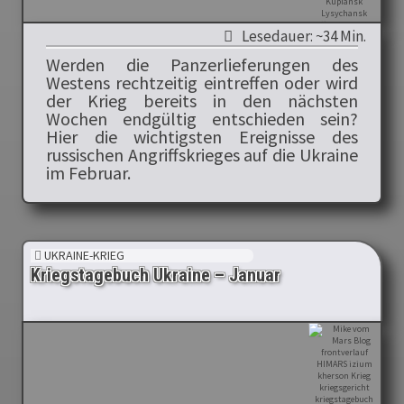
Lesedauer: ~34 Min.
Werden die Panzerlieferungen des
Westens rechtzeitig eintreffen oder wird
der Krieg bereits in den nächsten
Wochen endgültig entschieden sein?
Hier die wichtigsten Ereignisse des
russischen Angriffskrieges auf die Ukraine
im Februar.
UKRAINE-KRIEG
Kriegstagebuch Ukraine – Januar