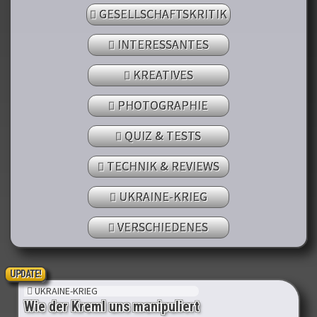
GESELLSCHAFTSKRITIK
INTERESSANTES
KREATIVES
PHOTOGRAPHIE
QUIZ & TESTS
TECHNIK & REVIEWS
UKRAINE-KRIEG
VERSCHIEDENES
UPDATE!
UKRAINE-KRIEG
Wie der Kreml uns manipuliert