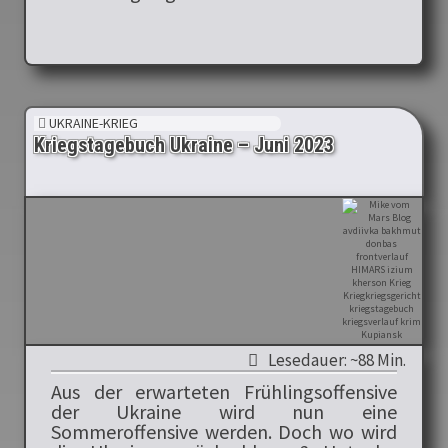
UKRAINE-KRIEG
Kriegstagebuch Ukraine – Juni 2023
Lesedauer: ~88 Min.
Aus der erwarteten Frühlingsoffensive
der Ukraine wird nun eine
Sommeroffensive werden. Doch wo wird