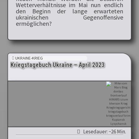
Wetterverhältnisse im Mai nun endlich
den Beginn der lange erwarteten
ukrainischen Gegenoffensive
ermöglichen?
UKRAINE-KRIEG
Kriegstagebuch Ukraine – April 2023
Lesedauer: ~26 Min.