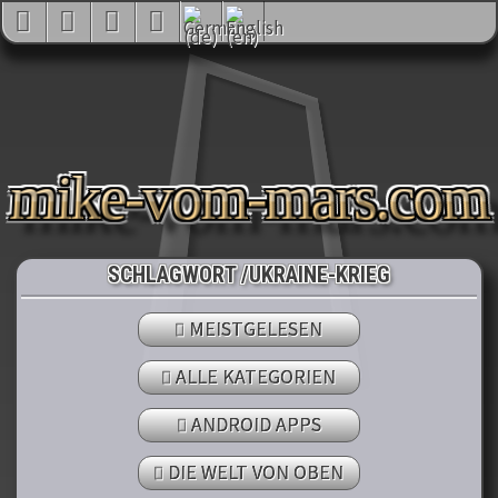
mike-vom-mars.com
SCHLAGWORT /UKRAINE-KRIEG
MEISTGELESEN
ALLE KATEGORIEN
ANDROID APPS
DIE WELT VON OBEN