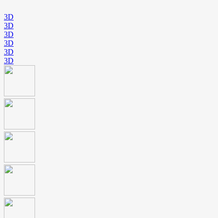
3D
3D
3D
3D
3D
3D