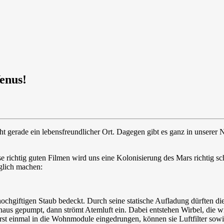
Venus!
cht gerade ein lebensfreundlicher Ort. Dagegen gibt es ganz in unserer N
ise richtig guten Filmen wird uns eine Kolonisierung des Mars richtig
öglich machen:
n hochgiftigen Staub bedeckt. Durch seine statische Aufladung dürfte
inaus gepumpt, dann strömt Atemluft ein. Dabei entstehen Wirbel, die
rst einmal in die Wohnmodule eingedrungen, können sie Luftfilter sow