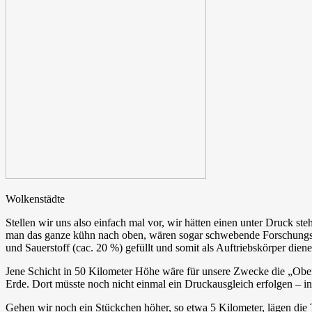
Wolkenstädte
Stellen wir uns also einfach mal vor, wir hätten einen unter Druck st
man das ganze kühn nach oben, wären sogar schwebende Forschungssta
und Sauerstoff (cac. 20 %) gefüllt und somit als Auftriebskörper dien
Jene Schicht in 50 Kilometer Höhe wäre für unsere Zwecke die „Oberf
Erde. Dort müsste noch nicht einmal ein Druckausgleich erfolgen – i
Gehen wir noch ein Stückchen höher, so etwa 5 Kilometer, lägen die