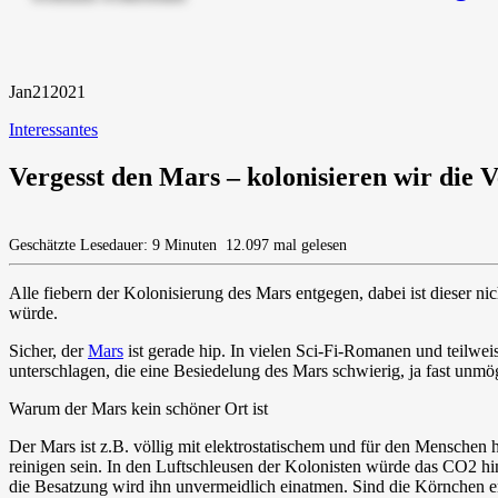
Jan
21
2021
Interessantes
Vergesst den Mars – kolonisieren wir die 
Geschätzte Lesedauer: 9 Minuten
12.097 mal gelesen
Alle fiebern der Kolonisierung des Mars entgegen, dabei ist dieser ni
würde.
Sicher, der
Mars
ist gerade hip. In vielen Sci-Fi-Romanen und teilwe
unterschlagen, die eine Besiedelung des Mars schwierig, ja fast unm
Warum der Mars kein schöner Ort ist
Der Mars ist z.B. völlig mit elektrostatischem und für den Mensche
reinigen sein. In den Luftschleusen der Kolonisten würde das CO2 h
die Besatzung wird ihn unvermeidlich einatmen. Sind die Körnchen e