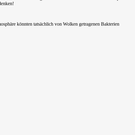
 denken!
tmosphäre könnten tatsächlich von Wolken getragenen Bakterien