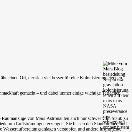
ähe einen Ort, der sich viel besser für eine Kolonisierung eigenen
 schmackhaft gemacht – und dabei immer einige wichtige Tatsachen
n die Raumanzüge von Mars-Astronauten auch nur schwer vom Staub zu
 wiederum Luftströmungen erzeugen. Sie blasen den Staub umher, und
ie Wasseraufbereitungsanlagen verstopfen und andere Instrumente