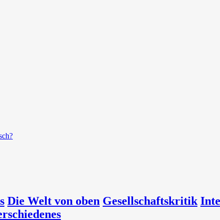
isch?
s
Die Welt von oben
Gesellschaftskritik
Int
erschiedenes