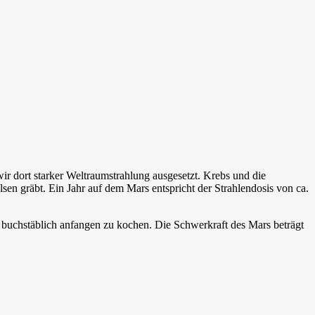
ir dort starker Weltraumstrahlung ausgesetzt. Krebs und die
en gräbt. Ein Jahr auf dem Mars entspricht der Strahlendosis von ca.
uchstäblich anfangen zu kochen. Die Schwerkraft des Mars beträgt