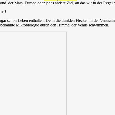
ond, der Mars, Europa oder jedes andere Ziel, an das wir in der Regel
nus?
 sogar schon Leben enthalten. Denn die dunklen Flecken in der Venusa
 unbekannte Mikrobiologie durch den Himmel der Venus schwimmen.