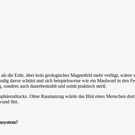
als die Erde, über kein geologisches Magnetfeld mehr verfügt, wären w
dig davor schützt und sich beispielsweise wie ein Maulwurf in den Fels
 sondern auch dauerbestrahlt und somit praktisch steril.
sphärendrucks. Ohne Raumanzug würde das Blut eines Menschen dort b
und fürt.
ensystem?