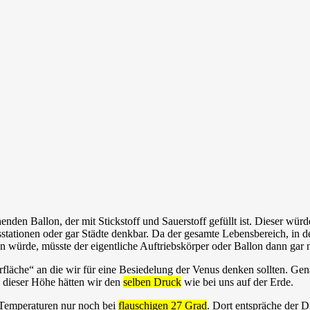
ehenden Ballon, der mit Stickstoff und Sauerstoff gefüllt ist. Dieser w
tionen oder gar Städte denkbar. Da der gesamte Lebensbereich, in dem
en würde, müsste der eigentliche Auftriebskörper oder Ballon dann gar n
läche“ an die wir für eine Besiedelung der Venus denken sollten. Gen
n dieser Höhe hätten wir den
selben Druck
wie bei uns auf der Erde.
 Temperaturen nur noch bei
flauschigen 27 Grad
. Dort entspräche der 