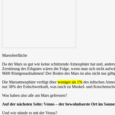
Marsoberfläche
Da der Mars so gut wie keine schützende Atmosphäre hat und, anders 
Zerstörung des Erbgutes wären die Folge, wenn man sich nicht aufwän
9600 Röntgenaufnahmen! Der Boden des Mars ist also nicht nur giftig,
Die Marsatmosphäre verfügt über
weniger als 1%
des irdischen Atmo
nur 38% der Erdschwerkraft, was rasch zu Muskel- und Knochenschw
Was haben also alle am Mars gefressen?
Auf der nächsten Seite: Venus – der bewohnbarste Ort im Sonn
Und wie stünde es mit der Venus?