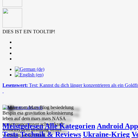
DIES IST EIN TOOLTIP!
Lesenswert:
Test: Kannst du dich länger konzentrieren als ein Goldf
mike-vom-mars.com
Meistgelesen
Alle Kategorien
Android App
Tests
Technik & Reviews
Ukraine-Krieg
V