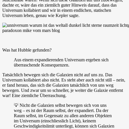
dachte er, wäre das ein ziemlich guter Hinweis darauf, dass das
Universum kollabiert und wir in einem endlichen, statischen
Universum leben, genau wie Kepler sagte.
Was hat Hubble gefunden?
Aus einem expandierenden Universum ergeben sich
überraschende Konsequenzen.
Tatsächlich bewegen sich die Galaxien nicht auf uns zu. Das
Universum kollabiert also nicht. Es steht aber auch nicht still – nein,
er fand heraus, das sich die Galaxien tatsächlich von uns weg
bewegen. Und zwar um so schneller, je weiter die Galaxie entfernt
war! Eine ziemliche Überraschung.
💡 Nicht die Galaxien selbst bewegen sich von uns
weg – es ist der Raum selbst, der expandiert. Da der
Raum selbst, im Gegensatz zu allen anderen Objekten
im Universum (einschliesslich Licht), keinem
Geschwindigkeitslimit unterliegt, können sich Galaxien