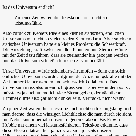
Ist das Universum endlich?
Zu jener Zeit waren die Teleskope noch nicht so
leistungsfähig.
Also zurück zu Keplers Idee eines kleinen statischen, endlichen
Universums mit nicht so vielen vielen Sternen darin. Aber solch ein
statisches Universum hätte ein kleines Problem: die Schwerkraft.
Die Anziehungskraft zwischen allen Planeten und Sternen würde
mit der Zeit dazu führen, dass sie zueinander hin gezogen werden
und das Universum schließlich in sich zusammenfällt.
Unser Universum würde scheinbar schrumpfen – denn ein solch
endliches Universum würde aufgrund der Anziehungskräfte mit der
Zeit immer kleiner werden und schliesslich kollabieren. Das
Universum muss also unendlich gross sein – aber wenn dem so ist,
müsste es ja auch unendlich viele Sterne geben, der nächtliche
Himmel dürfte also gar nicht dunkel sein. Vertrackt, nicht wahr?
Zu jener Zeit waren die Teleskope noch nicht so leistungsfähig und
man dachte, dass die winzigen Lichtkleckse die man durch sie sieht,
nur Nebel sind innerhalb unserer eigenen Galaxie. Bis Edwin
Hubble mit einem viel leistungsfähigeren Teleskop erkannte, dass
diese Flecken tatsächlich ganze Galaxien jenseits unserer
Milchstraße waren! Wenn sich diese Galaxien auf uns zubewegen,