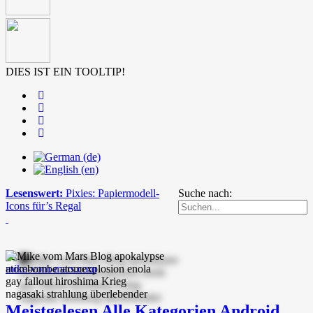
DIES IST EIN TOOLTIP!
Lesenswert:
Pixies: Papiermodell-
Suche nach:
Icons für’s Regal
mike-vom-mars.com
Meistgelesen
Alle Kategorien
Android