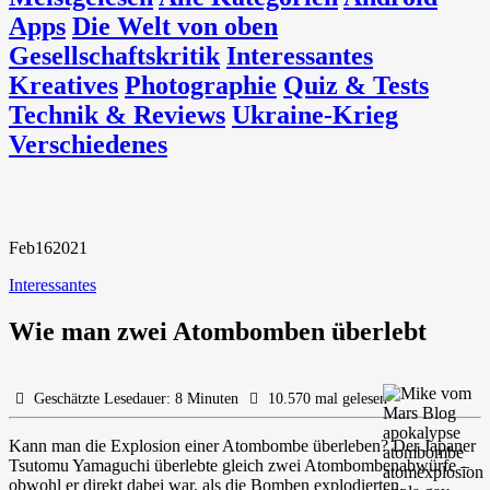
Apps
Die Welt von oben
Gesellschaftskritik
Interessantes
Kreatives
Photographie
Quiz & Tests
Technik & Reviews
Ukraine-Krieg
Verschiedenes
Feb
16
2021
Interessantes
Wie man zwei Atombomben überlebt
Geschätzte Lesedauer: 8 Minuten
10.570 mal gelesen
Kann man die Explosion einer Atombombe überleben? Der Japaner
Tsutomu Yamaguchi überlebte gleich zwei Atombombenabwürfe –
obwohl er direkt dabei war, als die Bomben explodierten.