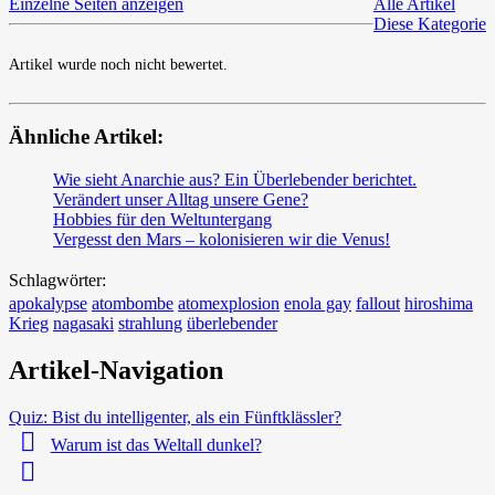
Einzelne Seiten anzeigen
Alle Artikel
Diese Kategorie
Artikel wurde noch nicht bewertet.
Ähnliche Artikel:
Wie sieht Anarchie aus? Ein Überlebender berichtet.
Verändert unser Alltag unsere Gene?
Hobbies für den Weltuntergang
Vergesst den Mars – kolonisieren wir die Venus!
Schlagwörter:
apokalypse
atombombe
atomexplosion
enola gay
fallout
hiroshima
Krieg
nagasaki
strahlung
überlebender
Artikel-Navigation
Quiz: Bist du intelligenter, als ein Fünftklässler?
Warum ist das Weltall dunkel?