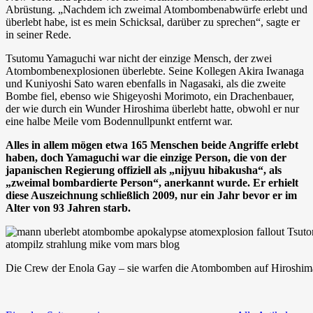
Abrüstung. „Nachdem ich zweimal Atombombenabwürfe erlebt und
überlebt habe, ist es mein Schicksal, darüber zu sprechen“, sagte er
in seiner Rede.
Tsutomu Yamaguchi war nicht der einzige Mensch, der zwei
Atombombenexplosionen überlebte. Seine Kollegen Akira Iwanaga
und Kuniyoshi Sato waren ebenfalls in Nagasaki, als die zweite
Bombe fiel, ebenso wie Shigeyoshi Morimoto, ein Drachenbauer,
der wie durch ein Wunder Hiroshima überlebt hatte, obwohl er nur
eine halbe Meile vom Bodennullpunkt entfernt war.
Alles in allem mögen etwa 165 Menschen beide Angriffe erlebt
haben, doch Yamaguchi war die einzige Person, die von der
japanischen Regierung offiziell als „nijyuu hibakusha“, als
„zweimal bombardierte Person“, anerkannt wurde. Er erhielt
diese Auszeichnung schließlich 2009, nur ein Jahr bevor er im
Alter von 93 Jahren starb.
Die Crew der Enola Gay – sie warfen die Atombomben auf Hiroshim