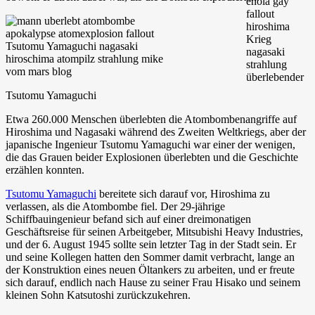
Tsutomu Yamaguchi
Etwa 260.000 Menschen überlebten die Atombombenangriffe auf
Hiroshima und Nagasaki während des Zweiten Weltkriegs, aber der
japanische Ingenieur Tsutomu Yamaguchi war einer der wenigen,
die das Grauen beider Explosionen überlebten und die Geschichte
erzählen konnten.
Tsutomu Yamaguchi
bereitete sich darauf vor, Hiroshima zu
verlassen, als die Atombombe fiel. Der 29-jährige
Schiffbauingenieur befand sich auf einer dreimonatigen
Geschäftsreise für seinen Arbeitgeber, Mitsubishi Heavy Industries,
und der 6. August 1945 sollte sein letzter Tag in der Stadt sein. Er
und seine Kollegen hatten den Sommer damit verbracht, lange an
der Konstruktion eines neuen Öltankers zu arbeiten, und er freute
sich darauf, endlich nach Hause zu seiner Frau Hisako und seinem
kleinen Sohn Katsutoshi zurückzukehren.