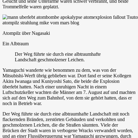
Gesicht und seine Unterarme waren schwer verbrannt, und beide
Trommelfelle waren geplatzt.
Atompilz über Nagasaki
Ein Albtraum
Der Weg führte sie durch eine albtraumhafte
Landschaft geschmolzener Leichen.
Yamaguchi wanderte wie benommen zu dem, was von der
Mitsubishi-Werft übrig geblieben war. Dort fand er seine Kollegen
Akira Iwanaga und Kuniyoshi Sato, die beide die Explosion
überlebt hatten. Nach einer unruhigen Nacht in einem
Luftschutzkeller wachten die Männer am 7. August auf und machten
sich auf den Weg zum Bahnhof, von dem sie gehört hatten, dass er
noch in Betrieb war.
Der Weg führte sie durch eine albtraumhafte Landschaft mit noch
flackernden Bränden, zerstörten Gebäuden und verkohlten und
geschmolzenen Leichen, die die Straßen säumten. Viele der
Brücken der Stadt waren in verbogene Wracks verwandelt worden,
und an einer Flussüberquerung war Yamaguchi gezwungen, durch