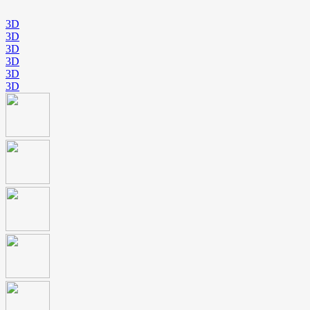
3D
3D
3D
3D
3D
3D