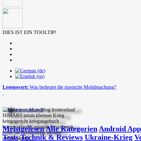
DIES IST EIN TOOLTIP!
Lesenswert:
Was bedeutet die russische Mobilmachung?
mike-vom-mars.com
Meistgelesen
Alle Kategorien
Android App
Tests
Technik & Reviews
Ukraine-Krieg
V