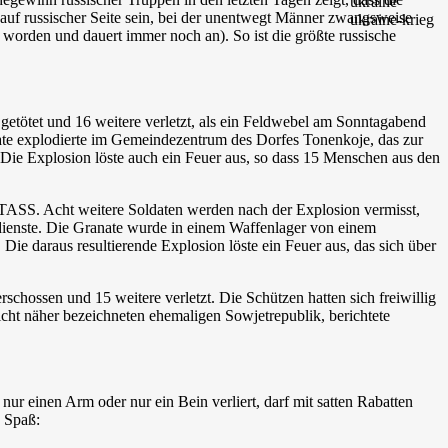
 auf russischer Seite sein, bei der unentwegt Männer zwangsweise
n worden und dauert immer noch an). So ist die größte russische
getötet und 16 weitere verletzt, als ein Feldwebel am Sonntagabend
ate explodierte im Gemeindezentrum des Dorfes Tonenkoje, das zur
 Die Explosion löste auch ein Feuer aus, so dass 15 Menschen aus den
 TASS. Acht weitere Soldaten werden nach der Explosion vermisst,
gsdienste. Die Granate wurde in einem Waffenlager von einem
Die daraus resultierende Explosion löste ein Feuer aus, das sich über
chossen und 15 weitere verletzt. Die Schützen hatten sich freiwillig
cht näher bezeichneten ehemaligen Sowjetrepublik, berichtete
ur einen Arm oder nur ein Bein verliert, darf mit satten Rabatten
g Spaß: