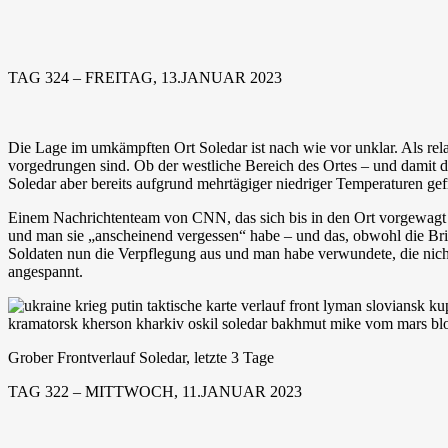
TAG 324 – FREITAG, 13.JANUAR 2023
Die Lage im umkämpften Ort Soledar ist nach wie vor unklar. Als relat
vorgedrungen sind. Ob der westliche Bereich des Ortes – und damit de
Soledar aber bereits aufgrund mehrtägiger niedriger Temperaturen ge
Einem Nachrichtenteam von CNN, das sich bis in den Ort vorgewagt ha
und man sie „anscheinend vergessen“ habe – und das, obwohl die Br
Soldaten nun die Verpflegung aus und man habe verwundete, die nich
angespannt.
Grober Frontverlauf Soledar, letzte 3 Tage
TAG 322 – MITTWOCH, 11.JANUAR 2023