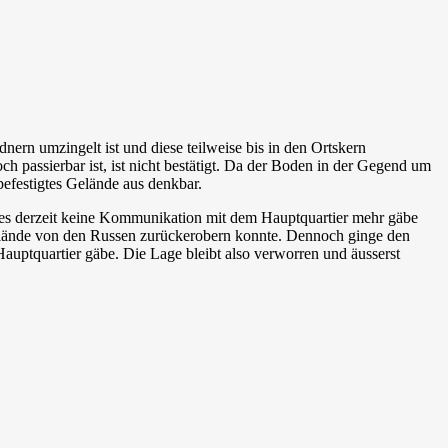
nern umzingelt ist und diese teilweise bis in den Ortskern
 passierbar ist, ist nicht bestätigt. Da der Boden in der Gegend um
efestigtes Gelände aus denkbar.
s es derzeit keine Kommunikation mit dem Hauptquartier mehr gäbe
elände von den Russen zurückerobern konnte. Dennoch ginge den
uptquartier gäbe. Die Lage bleibt also verworren und äusserst