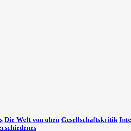
s
Die Welt von oben
Gesellschaftskritik
Int
erschiedenes