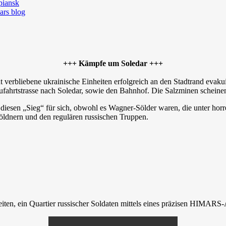
+++ Kämpfe um Soledar +++
verbliebene ukrainische Einheiten erfolgreich an den Stadtrand evakuier
 Zufahrtstrasse nach Soledar, sowie den Bahnhof. Die Salzminen scheine
diesen „Sieg“ für sich, obwohl es Wagner-Sölder waren, die unter horr
ldnern und den regulären russischen Truppen.
ten, ein Quartier russischer Soldaten mittels eines präzisen HIMARS-An