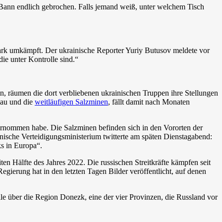
r Bann endlich gebrochen. Falls jemand weiß, unter welchem Tisch
rk umkämpft. Der ukrainische Reporter Yuriy Butusov meldete vor
ie unter Kontrolle sind.“
 räumen die dort verbliebenen ukrainischen Truppen ihre Stellungen
bau und die
weitläufigen Salzminen
, fällt damit nach Monaten
ernommen habe. Die Salzminen befinden sich in den Vororten der
nische Verteidigungsministerium twitterte am späten Dienstagabend:
s in Europa“.
n Hälfte des Jahres 2022. Die russischen Streitkräfte kämpfen seit
ierung hat in den letzten Tagen Bilder veröffentlicht, auf denen
 über die Region Donezk, eine der vier Provinzen, die Russland vor