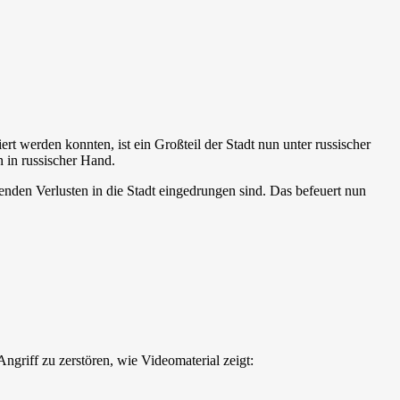
t werden konnten, ist ein Großteil der Stadt nun unter russischer
n in russischer Hand.
enden Verlusten in die Stadt eingedrungen sind. Das befeuert nun
griff zu zerstören, wie Videomaterial zeigt: