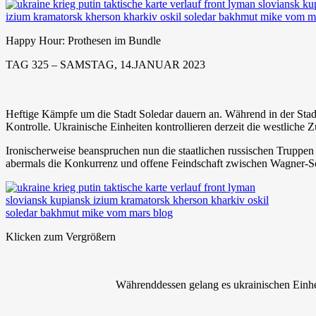
Happy Hour: Prothesen im Bundle
TAG 325 – SAMSTAG, 14.JANUAR 2023
Heftige Kämpfe um die Stadt Soledar dauern an. Während in der Stadt 
Kontrolle. Ukrainische Einheiten kontrollieren derzeit die westliche
Ironischerweise beanspruchen nun die staatlichen russischen Truppen 
abermals die Konkurrenz und offene Feindschaft zwischen Wagner-Sö
Klicken zum Vergrößern
Währenddessen gelang es ukrainischen Einhei