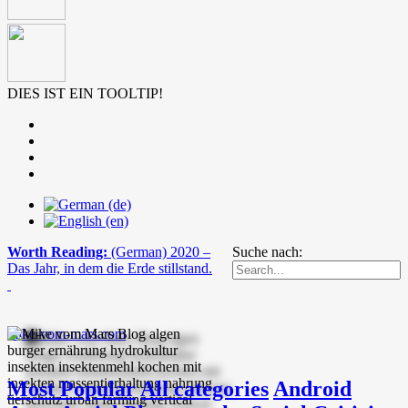
DIES IST EIN TOOLTIP!
Worth Reading:
(German) 2020 –
Suche nach:
Das Jahr, in dem die Erde stillstand.
mike-vom-mars.com
Most Popular
All categories
Android