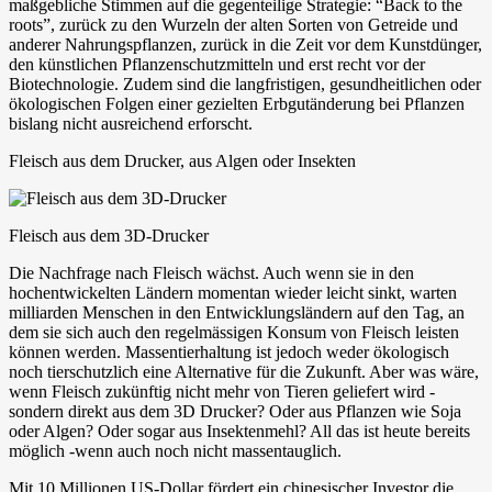
maßgebliche Stimmen auf die gegenteilige Strategie: “Back to the
roots”, zurück zu den Wurzeln der alten Sorten von Getreide und
anderer Nahrungspflanzen, zurück in die Zeit vor dem Kunstdünger,
den künstlichen Pflanzenschutzmitteln und erst recht vor der
Biotechnologie. Zudem sind die langfristigen, gesundheitlichen oder
ökologischen Folgen einer gezielten Erbgutänderung bei Pflanzen
bislang nicht ausreichend erforscht.
Fleisch aus dem Drucker, aus Algen oder Insekten
Fleisch aus dem 3D-Drucker
Die Nachfrage nach Fleisch wächst. Auch wenn sie in den
hochentwickelten Ländern momentan wieder leicht sinkt, warten
milliarden Menschen in den Entwicklungsländern auf den Tag, an
dem sie sich auch den regelmässigen Konsum von Fleisch leisten
können werden. Massentierhaltung ist jedoch weder ökologisch
noch tierschutzlich eine Alternative für die Zukunft. Aber was wäre,
wenn Fleisch zukünftig nicht mehr von Tieren geliefert wird -
sondern direkt aus dem 3D Drucker? Oder aus Pflanzen wie Soja
oder Algen? Oder sogar aus Insektenmehl? All das ist heute bereits
möglich -wenn auch noch nicht massentauglich.
Mit 10 Millionen US-Dollar fördert ein chinesischer Investor die