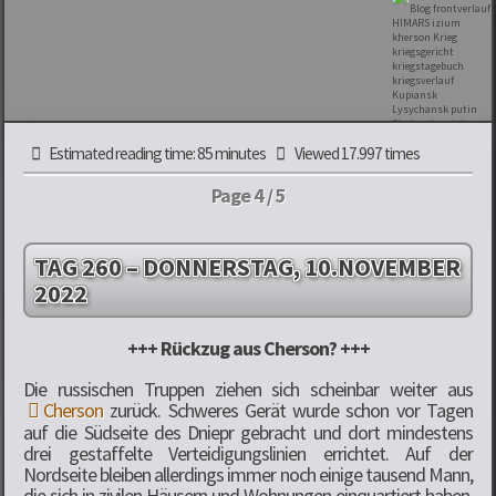
Estimated reading time: 85 minutes
Viewed 17.997 times
Page 4 / 5
TAG 260 – DONNERSTAG, 10.NOVEMBER
2022
+++ Rückzug aus Cherson? +++
Die russischen Truppen ziehen sich scheinbar weiter aus
Cherson
zurück. Schweres Gerät wurde schon vor Tagen
auf die Südseite des Dniepr gebracht und dort mindestens
drei gestaffelte Verteidigungslinien errichtet. Auf der
Nordseite bleiben allerdings immer noch einige tausend Mann,
die sich in zivilen Häusern und Wohnungen einquartiert haben.