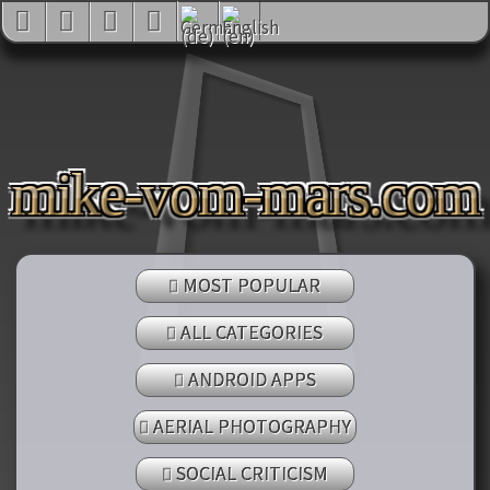
mike-vom-mars.com
MOST POPULAR
ALL CATEGORIES
ANDROID APPS
AERIAL PHOTOGRAPHY
SOCIAL CRITICISM