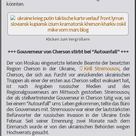
könnten.
Klicken zum Vergrößern
+++ Gouverneur von Cherson stirbt bei “Autounfall” +++
Der von Moskau eingesetzte leitende Beamte der besetzten
Region Cherson in der Ukraine,
Kirill Stremousov
, der
Cherson, der sich aus Furcht vor anrückenden ukrainischen
Truppen als einer der ersten aus Cherson selbst evakuiert hat,
ist nach Angaben russischer Medien und des
Regionalgouverneurs am Mittwoch gestorben. Stremousov,
der als stellvertretender Gouverneur in Cherson tätig war, sei
bei einem “Autounfall” ums Leben gekommen, teilte das Büro
des Gouverneurs mit. Stremousov war einer der lautstärksten
Befürworter der russischen Invasion in der Ukraine Ende
Februar. Seit seiner Ernennung zwei Monate nach dem
Einmarsch wurde er von den ukrainischen Behörden wegen
Hochverrats gesucht.