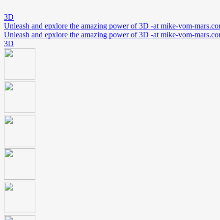
3D
Unleash and epxlore the amazing power of 3D -at mike-vom-mars.c
Unleash and epxlore the amazing power of 3D -at mike-vom-mars.c
3D