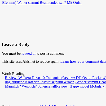
(German) Woher stammt Beamtendeutsch? Mit Quiz!
Leave a Reply
You must be
logged in
to post a comment.
This site uses Akismet to reduce spam.
Learn how your comment data 
Worth Reading
Review: Walkera Devo 10 Transmitter
Review: DJI Osmo Pocket 
unglaubliche Kraft der Selbstdisziplin
(German) Woher stammt Beam
Männlich? Weiblich? Scheissegal!
Review: Happymodel Mobula 7 