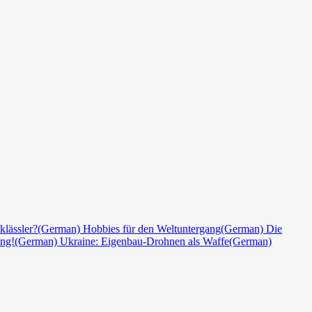
klässler?
(German) Hobbies für den Weltuntergang
(German) Die
ang!
(German) Ukraine: Eigenbau-Drohnen als Waffe
(German)