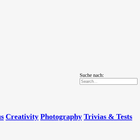
Suche nach:
us
Creativity
Photography
Trivias & Tests