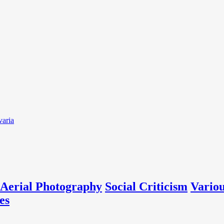
varia
Aerial Photography
Social Criticism
Vario
es