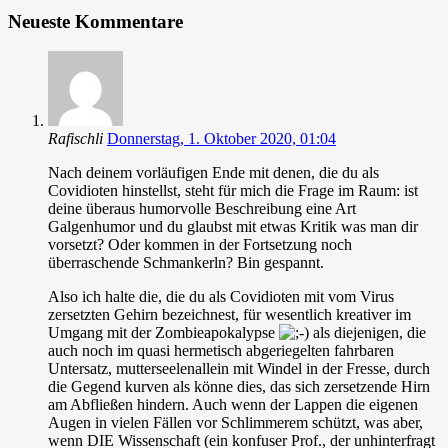
Neueste Kommentare
Rafischli
Donnerstag, 1. Oktober 2020, 01:04
Nach deinem vorläufigen Ende mit denen, die du als
Covidioten hinstellst, steht für mich die Frage im Raum: ist
deine überaus humorvolle Beschreibung eine Art
Galgenhumor und du glaubst mit etwas Kritik was man dir
vorsetzt? Oder kommen in der Fortsetzung noch
überraschende Schmankerln? Bin gespannt.
Also ich halte die, die du als Covidioten mit vom Virus
zersetzten Gehirn bezeichnest, für wesentlich kreativer im
Umgang mit der Zombieapokalypse
als diejenigen, die
auch noch im quasi hermetisch abgeriegelten fahrbaren
Untersatz, mutterseelenallein mit Windel in der Fresse, durch
die Gegend kurven als könne dies, das sich zersetzende Hirn
am Abfließen hindern. Auch wenn der Lappen die eigenen
Augen in vielen Fällen vor Schlimmerem schützt, was aber,
wenn DIE Wissenschaft (ein konfuser Prof., der unhinterfragt