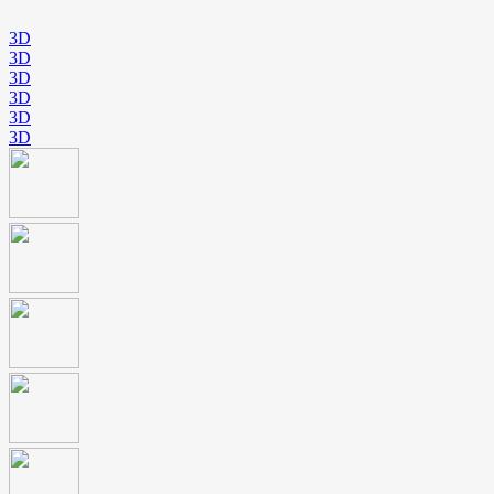
3D
3D
3D
3D
3D
3D