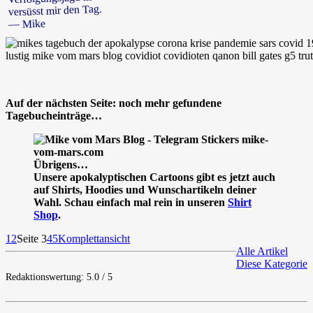
versüsst mir den Tag.
— Mike
Auf der nächsten Seite: noch mehr gefundene
Tagebucheinträge…
Übrigens…
Unsere apokalyptischen Cartoons gibt es jetzt auch
auf Shirts, Hoodies und Wunschartikeln deiner
Wahl. Schau einfach mal rein in unseren
Shirt
Shop
.
1
2
Seite 3
4
5
Komplettansicht
Alle Artikel
Diese Kategorie
Redaktionswertung: 5.0 / 5