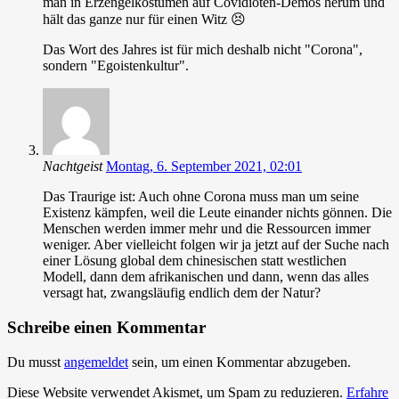
man in Erzengelkostümen auf Covidioten-Demos herum und
hält das ganze nur für einen Witz 😣
Das Wort des Jahres ist für mich deshalb nicht "Corona",
sondern "Egoistenkultur".
Nachtgeist
Montag, 6. September 2021, 02:01
Das Traurige ist: Auch ohne Corona muss man um seine
Existenz kämpfen, weil die Leute einander nichts gönnen. Die
Menschen werden immer mehr und die Ressourcen immer
weniger. Aber vielleicht folgen wir ja jetzt auf der Suche nach
einer Lösung global dem chinesischen statt westlichen
Modell, dann dem afrikanischen und dann, wenn das alles
versagt hat, zwangsläufig endlich dem der Natur?
Schreibe einen Kommentar
Du musst
angemeldet
sein, um einen Kommentar abzugeben.
Diese Website verwendet Akismet, um Spam zu reduzieren.
Erfahre