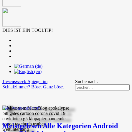
DIES IST EIN TOOLTIP!
Lesenswert:
Spiegel im
Suche nach:
Schlafzimmer? Böse. Ganz böse.
mike-vom-mars.com
Meistgelesen
Alle Kategorien
Android