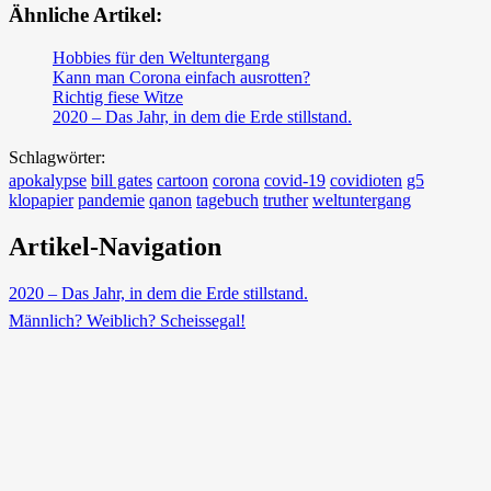
Ähnliche Artikel:
Hobbies für den Weltuntergang
Kann man Corona einfach ausrotten?
Richtig fiese Witze
2020 – Das Jahr, in dem die Erde stillstand.
Schlagwörter:
apokalypse
bill gates
cartoon
corona
covid-19
covidioten
g5
klopapier
pandemie
qanon
tagebuch
truther
weltuntergang
Artikel-Navigation
2020 – Das Jahr, in dem die Erde stillstand.
Männlich? Weiblich? Scheissegal!