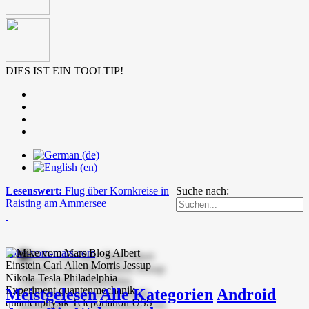
DIES IST EIN TOOLTIP!
Lesenswert:
Flug über Kornkreise in
Suche nach:
Raisting am Ammersee
mike-vom-mars.com
Meistgelesen
Alle Kategorien
Android