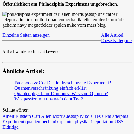
Öffentlichkeit am Philadelphia Experiment ungebrochen.
Einzelne Seiten anzeigen
Alle Artikel
Diese Kategorie
Artikel wurde noch nicht bewertet.
Ähnliche Artikel:
Facebook & Co: Das fehlgeschlagene Experiment?
Quantenverschränkung einfach erklärt
Quantenphysik für Dummies: Was sind Quanten?
Was passiert mit uns nach dem Tod?
Schlagwörter:
Albert Einstein
Carl Allen
Morris Jessup
Nikola Tesla
Philadelphia
Experiment
quantenmechanik
quantenphysik
Teleportation
USS
Eldridge