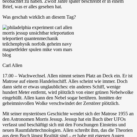
beobachtet zu haben. Zwölf Jahre später beschreibt er in einem
Brief, was er alles gesehen hat.
Was geschah wirklich an diesem Tag?
Carl Allen
17.00 – Wachwechsel. Allen nimmt seinen Platz an Deck ein. Er ist
Matrose auf einem Handelsschiff. Alles scheint wie immer. Doch
dann sieht er etwas unglaubliches: ein anderes Schiff, wenige
hundert Meter entfernt, wird plötzlich von einer grünen Nebelwolke
eingehüllt. Allen kann den Nebel sogar berühren. Inmitten der
geheimnisvollen Wolke verschwindet der Zerstörer plötzlich.
Mit seiner mysteriösen Geschichte wendet sich der Matrose 1955 an
den Astronomen Morris Jessup. Jessup hat ein Buch über UFOs
verfasst und beschäftigt sich mit den Forschungen Einsteins und
neuen Raumfahrttechnologien. Allen schreibt ihm, das die Theorien
aus dem Buch längst Realität sind – er habe mit eigenen Augen