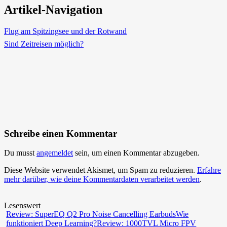
Artikel-Navigation
Flug am Spitzingsee und der Rotwand
Sind Zeitreisen möglich?
Schreibe einen Kommentar
Du musst
angemeldet
sein, um einen Kommentar abzugeben.
Diese Website verwendet Akismet, um Spam zu reduzieren.
Erfahre
mehr darüber, wie deine Kommentardaten verarbeitet werden
.
Lesenswert
Review: SuperEQ Q2 Pro Noise Cancelling Earbuds
Wie
funktioniert Deep Learning?
Review: 1000TVL Micro FPV