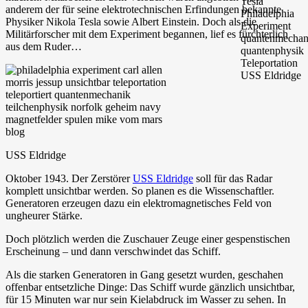
anderem der für seine elektrotechnischen Erfindungen bekannte
Physiker Nikola Tesla sowie Albert Einstein. Doch als die
Militärforscher mit dem Experiment begannen, lief es fürchterlich
aus dem Ruder…
USS Eldridge
Oktober 1943. Der Zerstörer
USS Eldridge
soll für das Radar
komplett unsichtbar werden. So planen es die Wissenschaftler.
Generatoren erzeugen dazu ein elektromagnetisches Feld von
ungheurer Stärke.
Doch plötzlich werden die Zuschauer Zeuge einer gespenstischen
Erscheinung – und dann verschwindet das Schiff.
Als die starken Generatoren in Gang gesetzt wurden, geschahen
offenbar entsetzliche Dinge: Das Schiff wurde gänzlich unsichtbar,
für 15 Minuten war nur sein Kielabdruck im Wasser zu sehen. In