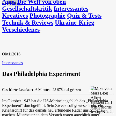
Apps
Die Welt von oben
Gesellschaftskritik
Interessantes
Kreatives
Photographie
Quiz & Tests
Technik & Reviews
Ukraine-Krieg
Verschiedenes
Okt
11
2016
Interessantes
Das Philadelphia Experiment
Geschätzte Lesedauer: 6 Minuten
23.978 mal gelesen
Im Oktober 1943 hat die US-Marine angeblich das „Philadelphia
Experiment“ durchgeführt. Sein Zweck soll gewesen sein, ein
Kriegsschiff für das damals neu erfundene Radar unsichtbar zu
machen. Mitarbeiter an dem Versuch waren angeblich unter