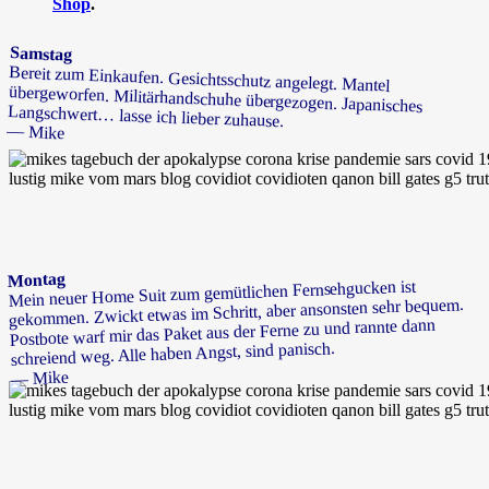
Shop
.
Samstag
Bereit zum Einkaufen. Gesichtsschutz angelegt. Mantel
übergeworfen. Militärhandschuhe übergezogen. Japanisches
Langschwert… lasse ich lieber zuhause.
— Mike
Montag
Mein neuer Home Suit zum gemütlichen Fernsehgucken ist
gekommen. Zwickt etwas im Schritt, aber ansonsten sehr bequem.
Postbote warf mir das Paket aus der Ferne zu und rannte dann
schreiend weg. Alle haben Angst, sind panisch.
— Mike