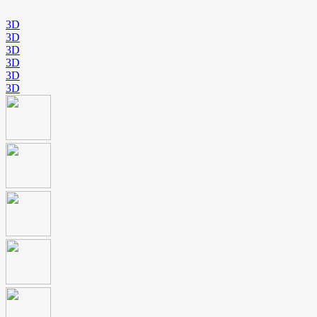
3D
3D
3D
3D
3D
3D