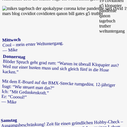
Mittwoch
Cool – mein erster Weltuntergang.
— Mike
Donnerstag
Blöder Spruch geht grad rum: “Warum ist überall Klopapier aus?
Weil nur einer husten muss und sich gleich fünf in die Hose
kacken.”
Mit dem E-Board auf der BMX-Strecke rumgedüst. 12-jähriger
fragt: “Wie steuert man das?”
Ich: “Mit Gedankenkraft.”
Er: “Cooool!”
— Mike
Samstag
Ausgangsbeschränkung! Zeit für einen gründlichen Hobby-Check –