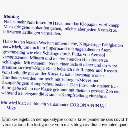
Montag
Nichts mehr zum Essen im Haus, und das Klopapier wird knapp.
Muss dringend einkaufen gehen, möchte aber jeden Kontakt zu
infizierten Erdlingen vermeiden.
Habe in den letzten Wochen unheimliche, Ninja-artige Fähigkeiten
entwickelt, um mich im Supermarkt mit angehaltenem Atem
geschmeidig wie eine Schlange durch Pulks von Aerosol
verspritzenden Müttern und telefonierenden Hausfrauen zu
schlängeln. Mit meinem “Noch einen Schritt näher und du wirst
grausam sterben”-Ninja-Blick halte ich mir Rentner und Russen
vom Leib, die mir an der Kasse zu nahe kommen wollen.
Türklinken werden nur noch mit Ellbogen-Moves und
dazugehörigem Kampfschrei bedient. Den Pin-Code meiner EC-
Karte gebe ich an der Kasse gekonnt mit meinem grossen Zeh ein,
während ich elegant die Kranich-Kampfstellung einnehme.
Mir wird klar: ich bin ein verdammter CORONA-NINJA!
— Mike