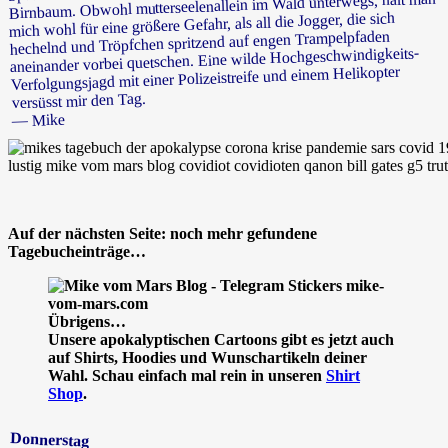
Birnbaum. Obwohl mutterseelenallein im Wald unterwegs, hält man
mich wohl für eine größere Gefahr, als all die Jogger, die sich
hechelnd und Tröpfchen spritzend auf engen Trampelpfaden
aneinander vorbei quetschen. Eine wilde Hochgeschwindigkeits-
Verfolgungsjagd mit einer Polizeistreife und einem Helikopter
versüsst mir den Tag.
— Mike
Auf der nächsten Seite: noch mehr gefundene
Tagebucheinträge…
Übrigens…
Unsere apokalyptischen Cartoons gibt es jetzt auch
auf Shirts, Hoodies und Wunschartikeln deiner
Wahl. Schau einfach mal rein in unseren
Shirt
Shop
.
Donnerstag