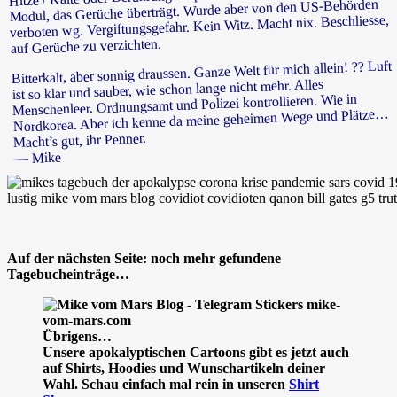
Modul, das Gerüche überträgt. Wurde aber von den US-Behörden
verboten wg. Vergiftungsgefahr. Kein Witz. Macht nix. Beschliesse,
auf Gerüche zu verzichten.
Bitterkalt, aber sonnig draussen. Ganze Welt für mich allein! ?? Luft
ist so klar und sauber, wie schon lange nicht mehr. Alles
Menschenleer. Ordnungsamt und Polizei kontrollieren. Wie in
Nordkorea. Aber ich kenne da meine geheimen Wege und Plätze…
Macht’s gut, ihr Penner.
— Mike
Auf der nächsten Seite: noch mehr gefundene
Tagebucheinträge…
Übrigens…
Unsere apokalyptischen Cartoons gibt es jetzt auch
auf Shirts, Hoodies und Wunschartikeln deiner
Wahl. Schau einfach mal rein in unseren
Shirt