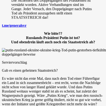
Die Sicherheit des Doppelgängers des Präsidenten ist
verstärkt worden. Aktive Verhandlungen sind im
Gange. Jeder Versuch, den Doppelgänger nach Putins
Tod als Präsident auszugeben stellt einen
STAATSSTREICH dar!
t.me/generalsvr
Wie bitte??
Russlands Präsident Putin ist tot?
Und obendrein läuft auch noch ein Staatsstreich ab?
Serviervorschlag
Gab es einen geheimen Staatsstreich?
Es wäre nicht das erste Mal, dass nach dem Tod einer Führerfigur
ein Land in sich zusammenbricht – erst recht, wenn die Nachfolge
nicht schon von langer Hand geklärt wurde. Und dass Putins
Russland weitaus weniger stabil ist als es scheint, hat zuletzt der
Wagnerputsch gezeigt. Wäre „Putins Krieg“, wie man den russisch-
ukrainischen Krieg ja gerne griffig tituliert, nicht so gut wie vorbei,
wenn der Initiator und größte Kriegstreiber nicht mehr da wäre?