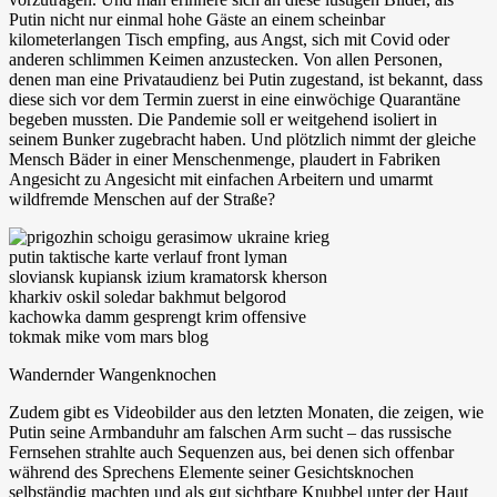
Putin nicht nur einmal hohe Gäste an einem scheinbar
kilometerlangen Tisch empfing, aus Angst, sich mit Covid oder
anderen schlimmen Keimen anzustecken. Von allen Personen,
denen man eine Privataudienz bei Putin zugestand, ist bekannt, dass
diese sich vor dem Termin zuerst in eine einwöchige Quarantäne
begeben mussten. Die Pandemie soll er weitgehend isoliert in
seinem Bunker zugebracht haben. Und plötzlich nimmt der gleiche
Mensch Bäder in einer Menschenmenge, plaudert in Fabriken
Angesicht zu Angesicht mit einfachen Arbeitern und umarmt
wildfremde Menschen auf der Straße?
Wandernder Wangenknochen
Zudem gibt es Videobilder aus den letzten Monaten, die zeigen, wie
Putin seine Armbanduhr am falschen Arm sucht – das russische
Fernsehen strahlte auch Sequenzen aus, bei denen sich offenbar
während des Sprechens Elemente seiner Gesichtsknochen
selbständig machten und als gut sichtbare Knubbel unter der Haut