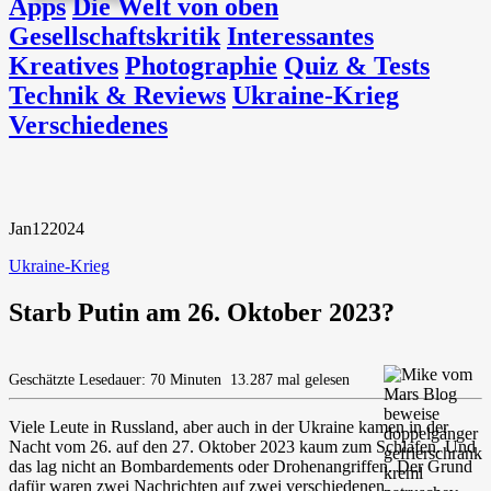
Apps
Die Welt von oben
Gesellschaftskritik
Interessantes
Kreatives
Photographie
Quiz & Tests
Technik & Reviews
Ukraine-Krieg
Verschiedenes
Jan
12
2024
Ukraine-Krieg
Starb Putin am 26. Oktober 2023?
Geschätzte Lesedauer: 70 Minuten
13.287 mal gelesen
Viele Leute in Russland, aber auch in der Ukraine kamen in der
Nacht vom 26. auf den 27. Oktober 2023 kaum zum Schlafen. Und
das lag nicht an Bombardements oder Drohenangriffen. Der Grund
dafür waren zwei Nachrichten auf zwei verschiedenen