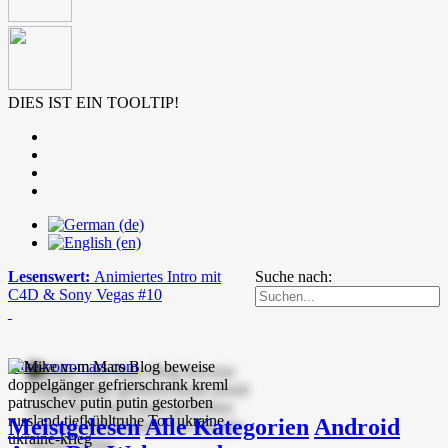
DIES IST EIN TOOLTIP!
Lesenswert:
Animiertes Intro mit
Suche nach:
C4D & Sony Vegas #10
mike-vom-mars.com
Meistgelesen
Alle Kategorien
Android