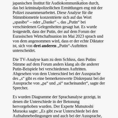
japanischen Institut für Audiokommunikation durch,
das bei kriminalpolizeilichen Ermittlungen eng mit der
Polizei zusammenarbeitet. Diese Analyse für die
Stimmbiometrie konzentrierte sich auf das Wort
„spasibo“ – oder „Danke“ -, das „Putin“ bei
verschiedenen Gelegenheiten gesagt hat. Es wurde
festgestellt, dass der Putin, der auf dem Forum der
Eurasischen Wirtschaftsunion im Mai 2023 sprach und
von dem angenommen wird, dass er der echte Diktator
ist, sich von
drei anderen
„Putin“-Auftritten
unterscheidet.
Die TV-Analyse kam zu dem Schluss, dass Putins
Stimme auf dem Forum anders klang als die anderer
Putin-Beispiele bei verschiedenen Auftritten.
Abgesehen von dem Unterschied bei der Aussprache
des „s“ gibt es eine bemerkenswerte Diskrepanz bei der
Aussprache von „pa“ und „si“ nacheinander“, sagte der
Sprecher.
Es wurden Diagramme der Sprachanalyse gezeigt, in
denen die Unterschiede in der Betonung
hervorgehoben wurden. Der Experte Mutsutoshi
Muraoka sagte: „Es gibt zwar Unterschiede bei den
Aufnahmebedingungen und auch bei der Aussprache,