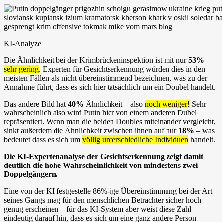
KI-Analyze
Die Ähnlichkeit bei der Krimbrückeninspektion ist mit nur
53%
sehr gering
. Experten für Gesichtserkennung würden dies in den
meisten Fällen als nicht übereinstimmend bezeichnen, was zu der
Annahme führt, dass es sich hier tatsächlich um ein Doubel handelt.
Das andere Bild hat
40%
Ähnlichkeit – also
noch weniger!
Sehr
wahrscheinlich also wird Putin hier von einem anderen Dubel
repräsentiert. Wenn man die beiden Doubles miteinander vergleicht,
sinkt außerdem die Ähnlichkeit zwischen ihnen auf nur
18%
– was
bedeutet dass es sich um
völlig unterschiedliche Individuen
handelt.
Die KI-Expertenanalyse der Gesichtserkennung zeigt damit
deutlich die hohe Wahrscheinlichkeit von mindestens zwei
Doppelgängern.
Eine von der KI festgestelle 86%-ige Übereinstimmung bei der Art
seines Gangs mag für den menschlichen Betrachter sicher hoch
genug erscheinen – für das KI-System aber weist diese Zahl
eindeutig darauf hin, dass es sich um eine ganz andere Person