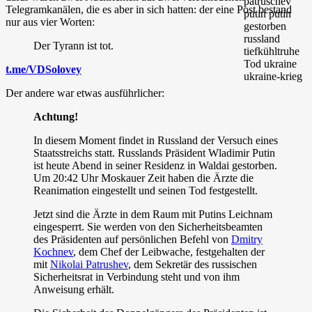
Telegramkanälen, die es aber in sich hatten: der eine Post bestand
nur aus vier Worten:
Der Tyrann ist tot.
t.me/VDSolovey
Der andere war etwas ausführlicher:
Achtung!
In diesem Moment findet in Russland der Versuch eines
Staatsstreichs statt. Russlands Präsident Wladimir Putin
ist heute Abend in seiner Residenz in Waldai gestorben.
Um 20:42 Uhr Moskauer Zeit haben die Ärzte die
Reanimation eingestellt und seinen Tod festgestellt.
Jetzt sind die Ärzte in dem Raum mit Putins Leichnam
eingesperrt. Sie werden von den Sicherheitsbeamten
des Präsidenten auf persönlichen Befehl von
Dmitry
Kochnev
, dem Chef der Leibwache, festgehalten der
mit
Nikolai Patrushev
, dem Sekretär des russischen
Sicherheitsrat in Verbindung steht und von ihm
Anweisung erhält.