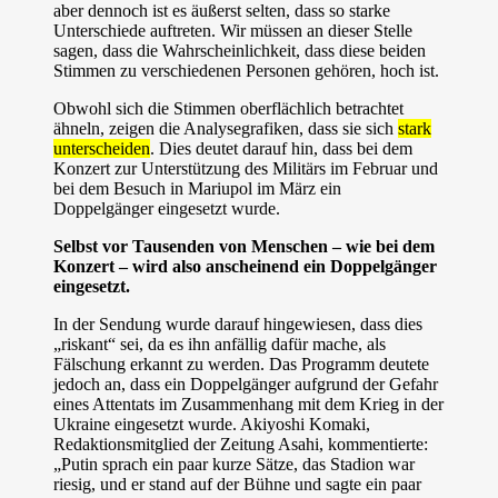
aber dennoch ist es äußerst selten, dass so starke
Unterschiede auftreten. Wir müssen an dieser Stelle
sagen, dass die Wahrscheinlichkeit, dass diese beiden
Stimmen zu verschiedenen Personen gehören, hoch ist.
Obwohl sich die Stimmen oberflächlich betrachtet
ähneln, zeigen die Analysegrafiken, dass sie sich
stark
unterscheiden
. Dies deutet darauf hin, dass bei dem
Konzert zur Unterstützung des Militärs im Februar und
bei dem Besuch in Mariupol im März ein
Doppelgänger eingesetzt wurde.
Selbst vor Tausenden von Menschen – wie bei dem
Konzert – wird also anscheinend ein Doppelgänger
eingesetzt.
In der Sendung wurde darauf hingewiesen, dass dies
„riskant“ sei, da es ihn anfällig dafür mache, als
Fälschung erkannt zu werden. Das Programm deutete
jedoch an, dass ein Doppelgänger aufgrund der Gefahr
eines Attentats im Zusammenhang mit dem Krieg in der
Ukraine eingesetzt wurde. Akiyoshi Komaki,
Redaktionsmitglied der Zeitung Asahi, kommentierte:
„Putin sprach ein paar kurze Sätze, das Stadion war
riesig, und er stand auf der Bühne und sagte ein paar