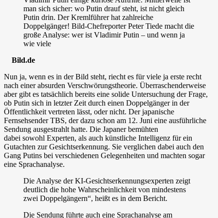
man sich sicher: wo Putin drauf steht, ist nicht gleich
Putin drin. Der Kremlführer hat zahlreiche
Doppelgänger! Bild-Chefreporter Peter Tiede macht die
große Analyse: wer ist Vladimir Putin – und wenn ja
wie viele
Bild.de
Nun ja, wenn es in der Bild steht, riecht es für viele ja erste recht
nach einer absurden Verschwörungstheorie. Überraschenderweise
aber gibt es tatsächlich bereits eine solide Untersuchung der Frage,
ob Putin sich in letzter Zeit durch einen Doppelgänger in der
Öffentlichkeit vertreten lässt, oder nicht. Der japanische
Fernsehsender TBS, der dazu schon am 12. Juni eine ausführliche
Sendung ausgestrahlt hatte. Die Japaner bemühten
dabei sowohl Experten, als auch künstliche Intelligenz für ein
Gutachten zur Gesichtserkennung. Sie verglichen dabei auch den
Gang Putins bei verschiedenen Gelegenheiten und machten sogar
eine Sprachanalyse.
Die Analyse der KI-Gesichtserkennungsexperten zeigt
deutlich die hohe Wahrscheinlichkeit von mindestens
zwei Doppelgängern“, heißt es in dem Bericht.
Die Sendung führte auch eine Sprachanalyse am