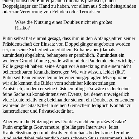
einen politischen Führer ja auch durchaus praktisch, einen
Doppelgänger zur Hand zu haben, vor allem aus Sicherheitsgründen
oder zur Verwirrung von Feinden oder Terroristen.
Wäre die Nutzung eines Doubles nicht ein großes
Risiko?
Putin selbst hat einmal gesagt, dass ihm in den Anfangsjahren seiner
Präsidentschaft der Einsatz von Doppelgänger angeboten worden
sei, um seine Sicherheit zu erhöhen. Er habe aber (damals
zumindest) abgelehnt, behauptete er persönlich. Zumindest ein
weiterer Grund könnte gerade während der Pandemie eine wichtige
Rolle gespielt haben: seine Angst vor Ansteckung mit einem nicht
beherrschbaren Krankheitserreger. Wie wir wissen, leidet (litt?)
Putin seit Pandemiezeiten unter einer ausgeprägten Mysophobie –
wir alle kennen die Bilder vom scheinbar kilometerlangen
Amtstisch, an dem er seine Gäste empfing. Da wäre es doch eine
feine Sache zu kontaktintensiven Events, bei denen unweigerlich
viele Leute relativ eng beieinander stehen, ein Doubel zu entsenden,
während der Staatschef in seinen Gemächern lediglich Kontakt zu
kameradiener und Privatsekretär hat.
Aber wäre die Nutzung eines Doubles nicht ein großes Risiko?
Putin empfängt Gouverneure, gibt längere Interviews, leitet
Kabinettssitzungen und absolviert durchaus bedeutsame Termine
(und redet dabei gelegentlich ganz schönen Stuss zusammen). Also