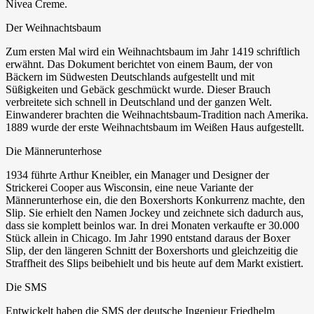
Nivea Creme.
Der Weihnachtsbaum
Zum ersten Mal wird ein Weihnachtsbaum im Jahr 1419 schriftlich
erwähnt. Das Dokument berichtet von einem Baum, der von
Bäckern im Südwesten Deutschlands aufgestellt und mit
Süßigkeiten und Gebäck geschmückt wurde. Dieser Brauch
verbreitete sich schnell in Deutschland und der ganzen Welt.
Einwanderer brachten die Weihnachtsbaum-Tradition nach Amerika.
1889 wurde der erste Weihnachtsbaum im Weißen Haus aufgestellt.
Die Männerunterhose
1934 führte Arthur Kneibler, ein Manager und Designer der
Strickerei Cooper aus Wisconsin, eine neue Variante der
Männerunterhose ein, die den Boxershorts Konkurrenz machte, den
Slip. Sie erhielt den Namen Jockey und zeichnete sich dadurch aus,
dass sie komplett beinlos war. In drei Monaten verkaufte er 30.000
Stück allein in Chicago. Im Jahr 1990 entstand daraus der Boxer
Slip, der den längeren Schnitt der Boxershorts und gleichzeitig die
Straffheit des Slips beibehielt und bis heute auf dem Markt existiert.
Die SMS
Entwickelt haben die SMS der deutsche Ingenieur Friedhelm