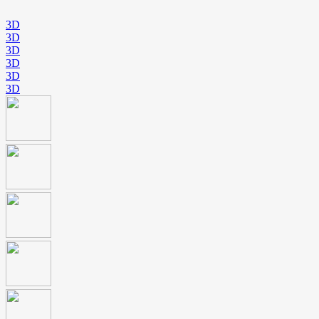
3D
3D
3D
3D
3D
3D