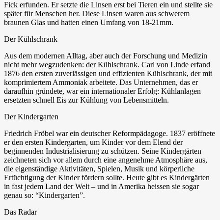
Fick erfunden. Er setzte die Linsen erst bei Tieren ein und stellte sie
später für Menschen her. Diese Linsen waren aus schwerem
braunen Glas und hatten einen Umfang von 18-21mm.
Der Kühlschrank
Aus dem modernen Alltag, aber auch der Forschung und Medizin
nicht mehr wegzudenken: der Kühlschrank. Carl von Linde erfand
1876 den ersten zuverlässigen und effizienten Kühlschrank, der mit
komprimiertem Ammoniak arbeitete. Das Unternehmen, das er
daraufhin gründete, war ein internationaler Erfolg: Kühlanlagen
ersetzten schnell Eis zur Kühlung von Lebensmitteln.
Der Kindergarten
Friedrich Fröbel war ein deutscher Reformpädagoge. 1837 eröffnete
er den ersten Kindergarten, um Kinder vor dem Elend der
beginnenden Industrialisierung zu schützen. Seine Kindergärten
zeichneten sich vor allem durch eine angenehme Atmosphäre aus,
die eigenständige Aktivitäten, Spielen, Musik und körperliche
Ertüchtigung der Kinder fördern sollte. Heute gibt es Kindergärten
in fast jedem Land der Welt – und in Amerika heissen sie sogar
genau so: “Kindergarten”.
Das Radar