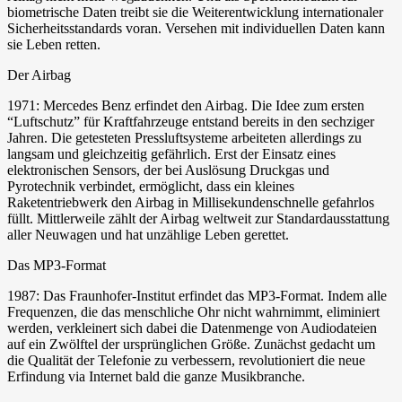
biometrische Daten treibt sie die Weiterentwicklung internationaler
Sicherheitsstandards voran. Versehen mit individuellen Daten kann
sie Leben retten.
Der Airbag
1971: Mercedes Benz erfindet den Airbag. Die Idee zum ersten
“Luftschutz” für Kraftfahrzeuge entstand bereits in den sechziger
Jahren. Die getesteten Pressluftsysteme arbeiteten allerdings zu
langsam und gleichzeitig gefährlich. Erst der Einsatz eines
elektronischen Sensors, der bei Auslösung Druckgas und
Pyrotechnik verbindet, ermöglicht, dass ein kleines
Raketentriebwerk den Airbag in Millisekundenschnelle gefahrlos
füllt. Mittlerweile zählt der Airbag weltweit zur Standardausstattung
aller Neuwagen und hat unzählige Leben gerettet.
Das MP3-Format
1987: Das Fraunhofer-Institut erfindet das MP3-Format. Indem alle
Frequenzen, die das menschliche Ohr nicht wahrnimmt, eliminiert
werden, verkleinert sich dabei die Datenmenge von Audiodateien
auf ein Zwölftel der ursprünglichen Größe. Zunächst gedacht um
die Qualität der Telefonie zu verbessern, revolutioniert die neue
Erfindung via Internet bald die ganze Musikbranche.