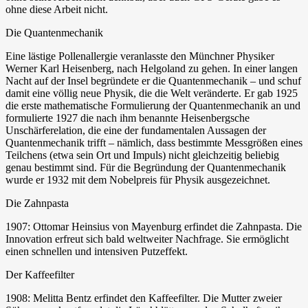
ohne diese Arbeit nicht.
Die Quantenmechanik
Eine lästige Pollenallergie veranlasste den Münchner Physiker
Werner Karl Heisenberg, nach Helgoland zu gehen. In einer langen
Nacht auf der Insel begründete er die Quantenmechanik – und schuf
damit eine völlig neue Physik, die die Welt veränderte. Er gab 1925
die erste mathematische Formulierung der Quantenmechanik an und
formulierte 1927 die nach ihm benannte Heisenbergsche
Unschärferelation, die eine der fundamentalen Aussagen der
Quantenmechanik trifft – nämlich, dass bestimmte Messgrößen eines
Teilchens (etwa sein Ort und Impuls) nicht gleichzeitig beliebig
genau bestimmt sind. Für die Begründung der Quantenmechanik
wurde er 1932 mit dem Nobelpreis für Physik ausgezeichnet.
Die Zahnpasta
1907: Ottomar Heinsius von Mayenburg erfindet die Zahnpasta. Die
Innovation erfreut sich bald weltweiter Nachfrage. Sie ermöglicht
einen schnellen und intensiven Putzeffekt.
Der Kaffeefilter
1908: Melitta Bentz erfindet den Kaffeefilter. Die Mutter zweier