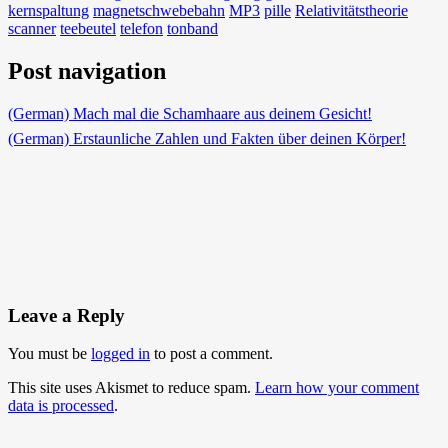
kernspaltung
magnetschwebebahn
MP3
pille
Relativitätstheorie
scanner
teebeutel
telefon
tonband
Post navigation
(German) Mach mal die Schamhaare aus deinem Gesicht!
(German) Erstaunliche Zahlen und Fakten über deinen Körper!
Leave a Reply
You must be
logged in
to post a comment.
This site uses Akismet to reduce spam.
Learn how your comment
data is processed
.