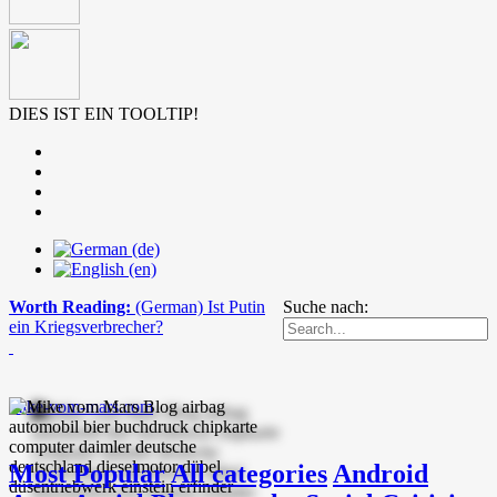
DIES IST EIN TOOLTIP!
Worth Reading:
(German) Ist Putin
Suche nach:
ein Kriegsverbrecher?
mike-vom-mars.com
Most Popular
All categories
Android